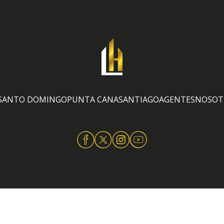
SANTO DOMINGO
PUNTA CANA
SANTIAGO
AGENTES
NOSOT