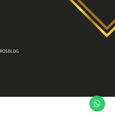
ROS
BLOG