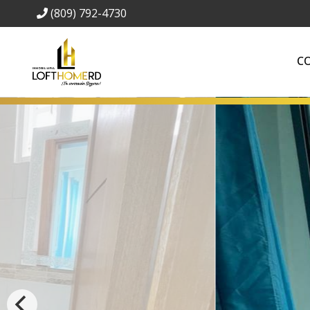
(809) 792-4730
C