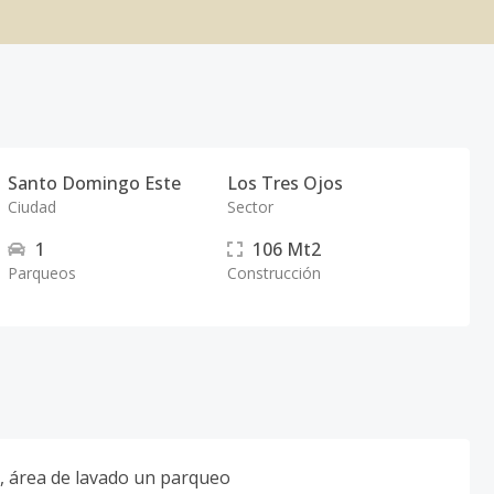
Santo Domingo Este
Los Tres Ojos
Ciudad
Sector
1
106
Mt2
Parqueos
Construcción
n, área de lavado un parqueo