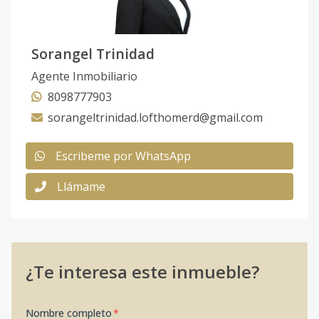
Sorangel Trinidad
Agente Inmobiliario
8098777903
sorangeltrinidad.lofthomerd@gmail.com
Escribeme por WhatsApp
Llámame
¿Te interesa este inmueble?
Nombre completo
*