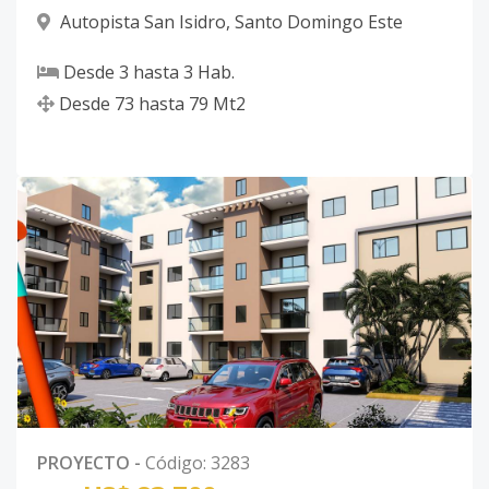
Autopista San Isidro
,
Santo Domingo Este
Desde
3
hasta
3
Hab.
Desde
73
hasta
79
Mt2
PROYECTO
-
Código
:
3283