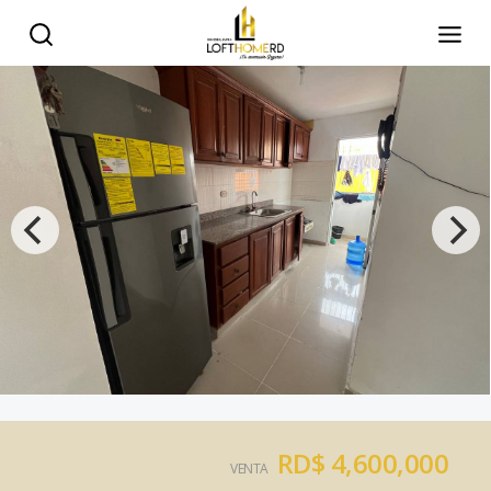
RD$ 4,600,000
VENTA