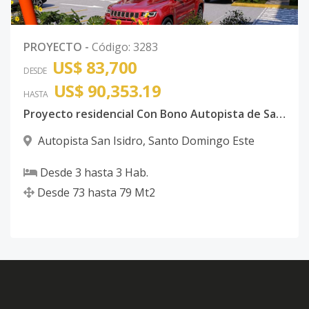
PROYECTO
-
Código
:
3283
US$ 83,700
DESDE
US$ 90,353.19
HASTA
Proyecto residencial Con Bono Autopista de San Isidro
Autopista San Isidro
,
Santo Domingo Este
Desde
3
hasta
3
Hab.
Desde
73
hasta
79
Mt2