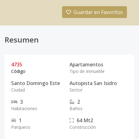
Guardar en Favoritos
Resumen
4735
Apartamentos
Código
Tipo de Inmueble
Santo Domingo Este
Autopista San Isidro
Ciudad
Sector
3
2
Habitaciones
Baños
1
64
Mt2
Parqueos
Construcción