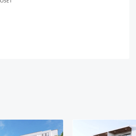
LOSET