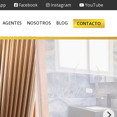
App
Facebook
Instagram
YouTube
AGENTES
NOSOTROS
BLOG
CONTACTO