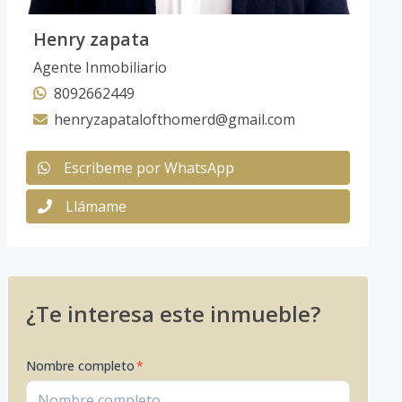
Henry zapata
Agente Inmobiliario
8092662449
henryzapatalofthomerd@gmail.com
Escribeme por WhatsApp
Llámame
¿Te interesa este inmueble?
Nombre completo
*