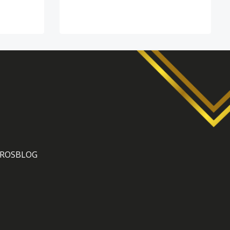
ROS
BLOG