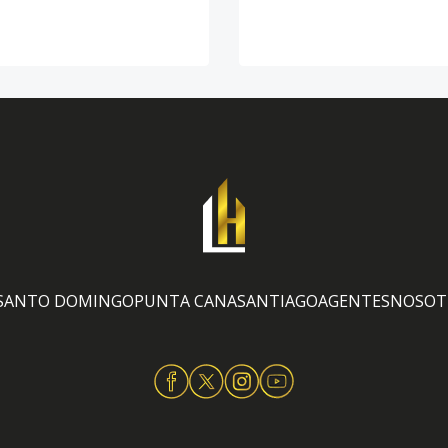
SANTO DOMINGO
PUNTA CANA
SANTIAGO
AGENTES
NOSOT