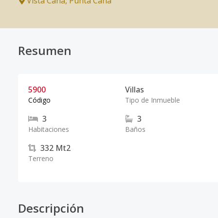
Vista Cana
,
Punta Cana
Resumen
5900
Villas
Código
Tipo de Inmueble
3
3
Habitaciones
Baños
332
Mt2
Terreno
Descripción