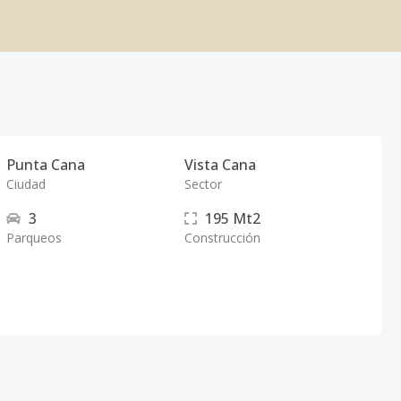
Punta Cana
Vista Cana
Ciudad
Sector
3
195
Mt2
Parqueos
Construcción