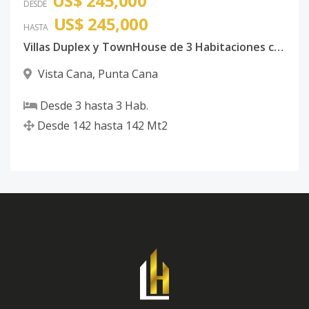
US$ 245,000
DESDE
US$ 245,000
HASTA
Villas Duplex y TownHouse de 3 Habitaciones con piscina Vista Cana
Vista Cana
,
Punta Cana
Desde
3
hasta
3
Hab.
Desde
142
hasta
142
Mt2