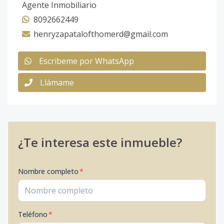
Agente Inmobiliario
8092662449
henryzapatalofthomerd@gmail.com
Escribeme por WhatsApp
Llámame
¿Te interesa este inmueble?
Nombre completo
*
Teléfono
*