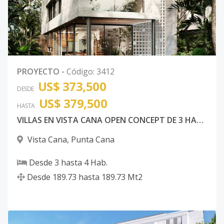
PROYECTO
-
Código
:
3412
US$ 373,500
DESDE
US$ 379,500
HASTA
VILLAS EN VISTA CANA OPEN CONCEPT DE 3 HABITACIONES
Vista Cana
,
Punta Cana
Desde
3
hasta
4
Hab.
Desde
189.73
hasta
189.73
Mt2