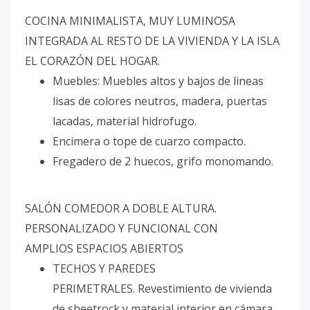
COCINA MINIMALISTA, MUY LUMINOSA
INTEGRADA AL RESTO DE LA VIVIENDA Y LA ISLA
EL CORAZÓN DEL HOGAR.
Muebles: Muebles altos y bajos de lineas
lisas de colores neutros, madera, puertas
lacadas, material hidrofugo.
Encimera o tope de cuarzo compacto.
Fregadero de 2 huecos, grifo monomando.
SALÓN COMEDOR A DOBLE ALTURA.
PERSONALIZADO Y FUNCIONAL CON
AMPLIOS ESPACIOS ABIERTOS
TECHOS Y PAREDES
PERIMETRALES. Revestimiento de vivienda
de sheetrock y material interior en cámara,