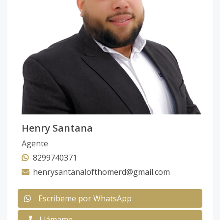
Henry Santana
Agente
8299740371
henrysantanalofthomerd@gmail.com
Escribeme por WhatsApp
Llámame