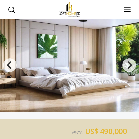
US$ 490,000
VENTA