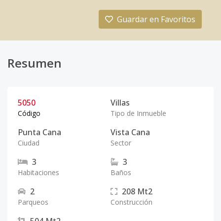
Guardar en Favoritos
Resumen
5050
Villas
Código
Tipo de Inmueble
Punta Cana
Vista Cana
Ciudad
Sector
3
3
Habitaciones
Baños
2
208
Mt2
Parqueos
Construcción