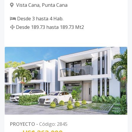
Vista Cana
,
Punta Cana
Desde
3
hasta
4
Hab.
Desde
189.73
hasta
189.73
Mt2
PROYECTO
-
Código
:
2845