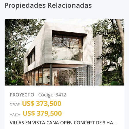
Propiedades Relacionadas
PROYECTO
-
Código
:
3412
US$ 373,500
DESDE
US$ 379,500
HASTA
VILLAS EN VISTA CANA OPEN CONCEPT DE 3 HABITACIONES