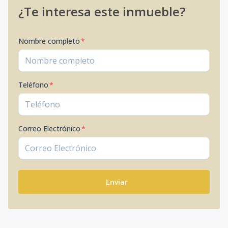
¿Te interesa este inmueble?
Nombre completo
*
Teléfono
*
Correo Electrónico
*
Enviar