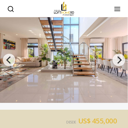
US$ 455,000
DESDE