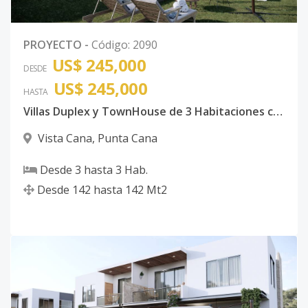
PROYECTO
-
Código
:
2090
US$ 245,000
DESDE
US$ 245,000
HASTA
Villas Duplex y TownHouse de 3 Habitaciones con piscina Vista Cana
Vista Cana
,
Punta Cana
Desde
3
hasta
3
Hab.
Desde
142
hasta
142
Mt2