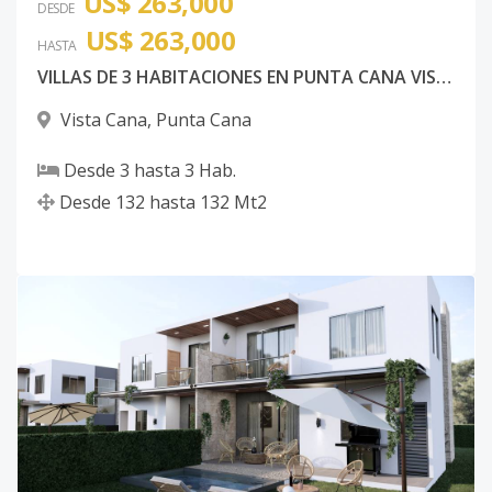
US$ 263,000
DESDE
US$ 263,000
HASTA
VILLAS DE 3 HABITACIONES EN PUNTA CANA VISTA CANA
Vista Cana
,
Punta Cana
Desde
3
hasta
3
Hab.
Desde
132
hasta
132
Mt2