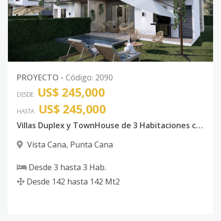
PROYECTO
-
Código
:
2090
US$ 245,000
DESDE
US$ 245,000
HASTA
Villas Duplex y TownHouse de 3 Habitaciones con piscina Vista Cana
Vista Cana
,
Punta Cana
Desde
3
hasta
3
Hab.
Desde
142
hasta
142
Mt2