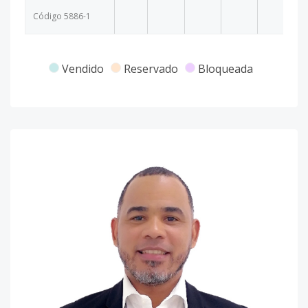
Código
5886
-1
Vendido
Reservado
Bloqueada