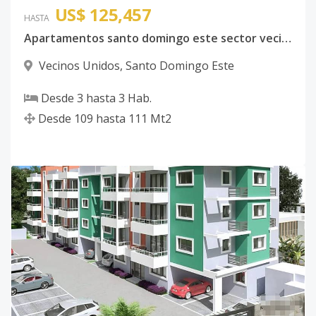
US$ 125,457
HASTA
Apartamentos santo domingo este sector vecinos unidos
Vecinos Unidos
,
Santo Domingo Este
Desde
3
hasta
3
Hab.
Desde
109
hasta
111
Mt2