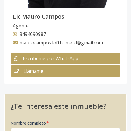
Lic Mauro Campos
Agente
8494090987
maurocampos.lofthomerd@gmail.com
Escribeme por WhatsApp
Llámame
¿Te interesa este inmueble?
Nombre completo
*