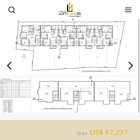
US$ 97,237
DESDE