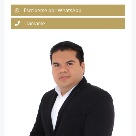
Escribeme por WhatsApp
Llámame