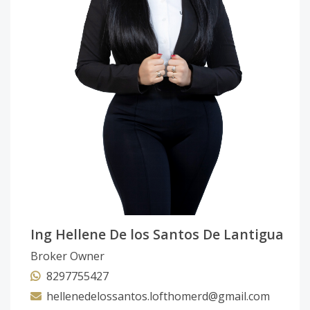
Ing Hellene De los Santos De Lantigua
Broker Owner
8297755427
hellenedelossantos.lofthomerd@gmail.com