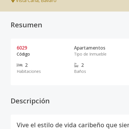
Vista Cana
,
Bávaro
Resumen
6029
Apartamentos
Código
Tipo de Inmueble
2
2
Habitaciones
Baños
Descripción
Vive el estilo de vida caribeño que si