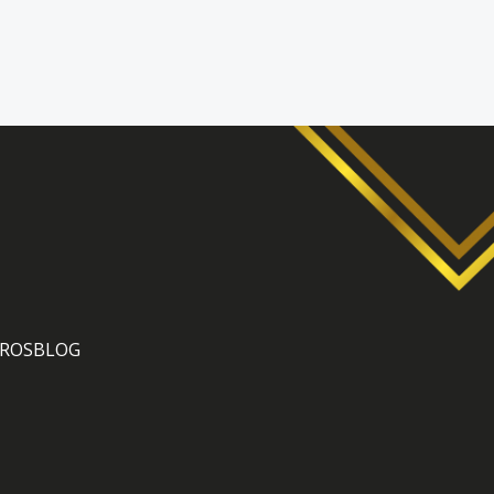
ROS
BLOG