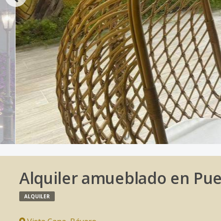
Alquiler amueblado en Pue
ALQUILER