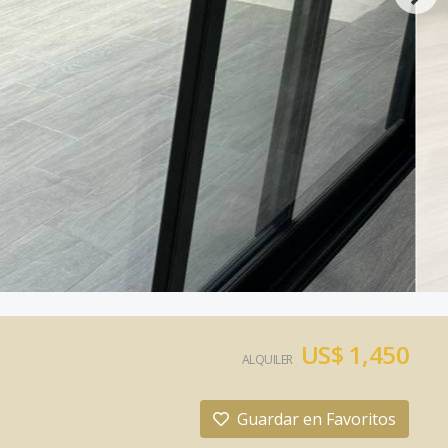
US$ 1,450
ALQUILER
Guardar en Favoritos