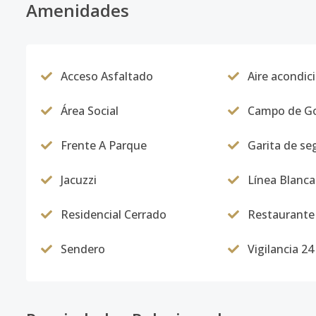
Amenidades
Acceso Asfaltado
Aire acondic
Área Social
Campo de Go
Frente A Parque
Garita de se
Jacuzzi
Línea Blanca
Residencial Cerrado
Restaurante
Sendero
Vigilancia 24