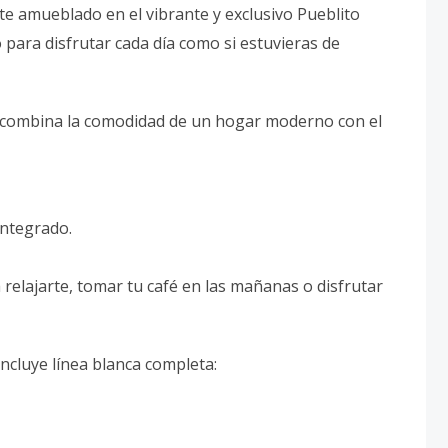
amueblado en el vibrante y exclusivo Pueblito
para disfrutar cada día como si estuvieras de
dad combina la comodidad de un hogar moderno con el
integrado.
a relajarte, tomar tu café en las mañanas o disfrutar
cluye línea blanca completa: