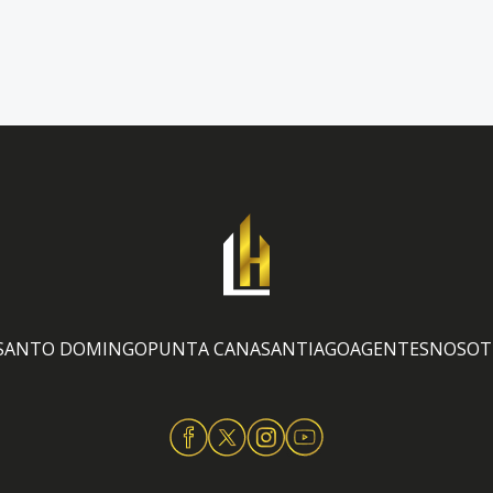
SANTO DOMINGO
PUNTA CANA
SANTIAGO
AGENTES
NOSOT