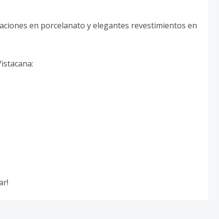
inaciones en porcelanato y elegantes revestimientos en
istacana:
ar!