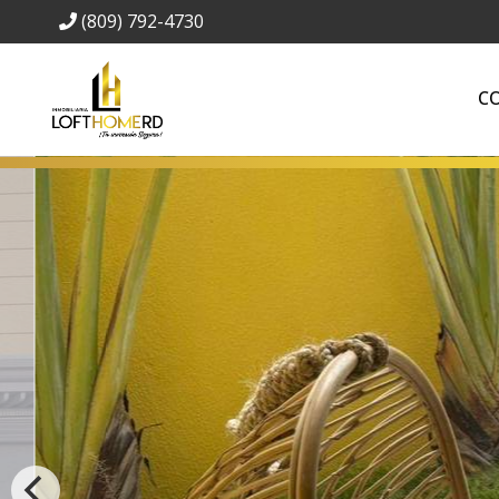
(809) 792-4730
C