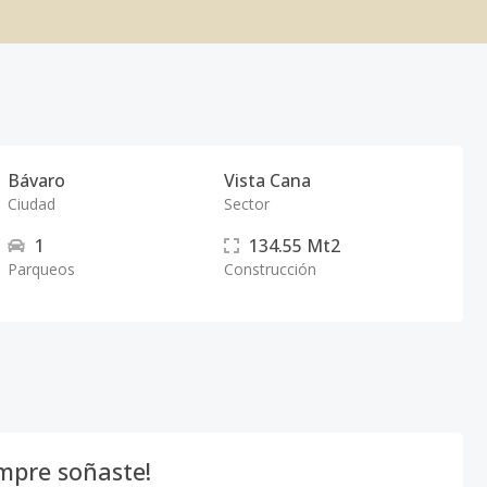
Bávaro
Vista Cana
Ciudad
Sector
1
134.55
Mt2
Parqueos
Construcción
empre soñaste!