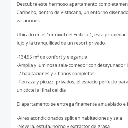
Descubre este hermoso apartamento completamente 
Caribeño, dentro de Vistacana, un entorno diseñado 
vacaciones.
Ubicado en el 1er nivel del Edificio 1, esta propie
lujo y la tranquilidad de un resort privado.
-134.55 m² de confort y elegancia
-Amplia y luminosa sala-comedor con desayunador 
-2 habitaciones y 2 baños completos.
-Terraza y picuzzi privados, el espacio perfecto par
un cóctel al final del día.
El apartamento se entrega finamente amueblado e in
-Aires acondicionados split en habitaciones y sala
-Nevera, estufa, horno y extractor de grasa