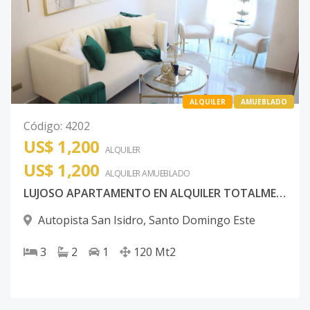
ALQUILER
AMUEBLADO
Código
:
4202
US$ 1,200
ALQUILER
US$ 1,200
ALQUILER
AMUEBLADO
LUJOSO APARTAMENTO EN ALQUILER TOTALMENTE AMUEBLADO SANTO DOMINGO ESTE
Autopista San Isidro
,
Santo Domingo Este
3
2
1
120
Mt2