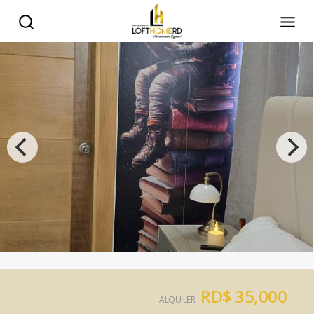
RD$ 35,000
ALQUILER