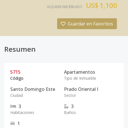
US$ 1,100
ALQUILER AMUEBLADO
Guardar en Favoritos
Resumen
5715
Apartamentos
Código
Tipo de Inmueble
Santo Domingo Este
Prado Oriental I
Ciudad
Sector
3
3
Habitaciones
Baños
1