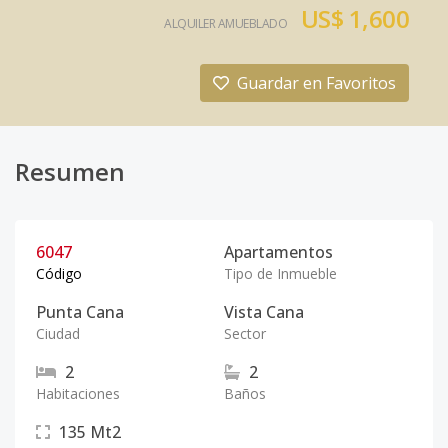
US$ 1,600
ALQUILER AMUEBLADO
Guardar en Favoritos
Resumen
6047
Apartamentos
Código
Tipo de Inmueble
Punta Cana
Vista Cana
Ciudad
Sector
2
2
Habitaciones
Baños
135
Mt2