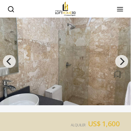
US$ 1,600
ALQUILER