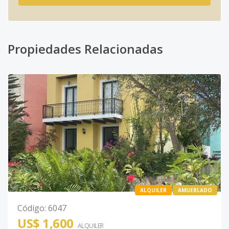
Propiedades Relacionadas
ALQUILER
AMUEBLADO
Código
:
6047
US$ 1,600
ALQUILER