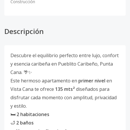
Construcción
Descripción
Descubre el equilibrio perfecto entre lujo, confort
y esencia caribeña en Pueblito Caribeño, Punta
Cana. 🌴✨
Este hermoso apartamento en
primer nivel
en
Vista Cana te ofrece
135 mts²
diseñados para
disfrutar cada momento con amplitud, privacidad
y estilo.
🛏️
2 habitaciones
🛁
2 baños