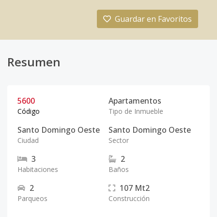
Guardar en Favoritos
Resumen
5600
Apartamentos
Código
Tipo de Inmueble
Santo Domingo Oeste
Santo Domingo Oeste
Ciudad
Sector
3
2
Habitaciones
Baños
2
107
Mt2
Parqueos
Construcción