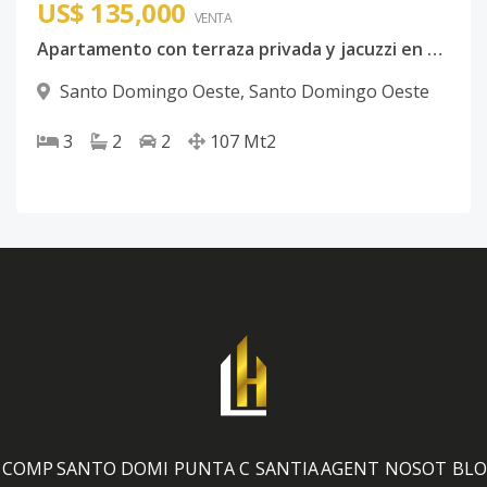
US$ 135,000
VENTA
Apartamento con terraza privada y jacuzzi en proyecto cerrado
Santo Domingo Oeste
,
Santo Domingo Oeste
3
2
2
107
Mt2
COMP
SANTO DOMI
PUNTA C
SANTIA
AGENT
NOSOT
BLO