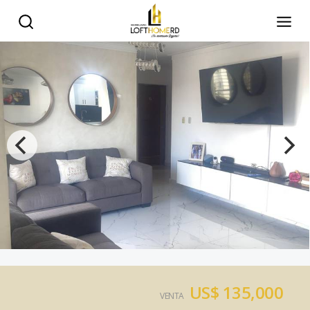
US$ 135,000
VENTA