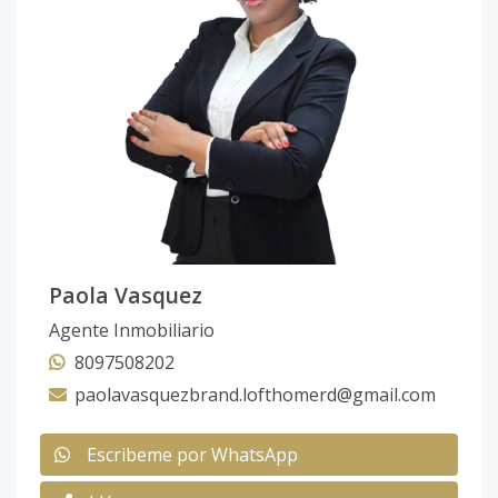
Paola Vasquez
Agente Inmobiliario
8097508202
paolavasquezbrand.lofthomerd@gmail.com
Escribeme por WhatsApp