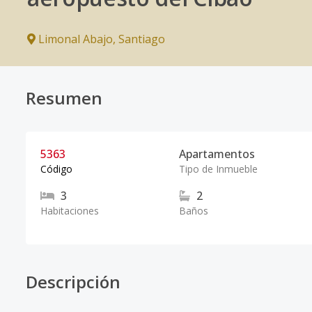
Limonal Abajo
,
Santiago
Resumen
5363
Apartamentos
Código
Tipo de Inmueble
3
2
Habitaciones
Baños
Descripción