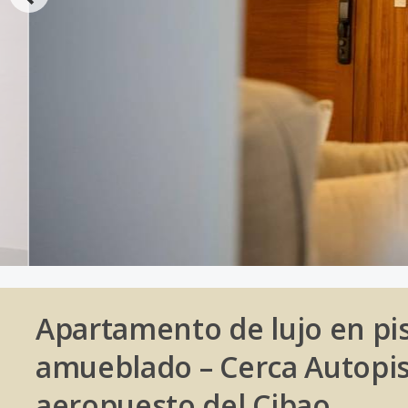
Apartamento de lujo en pis
amueblado – Cerca Autopis
aeropuesto del Cibao