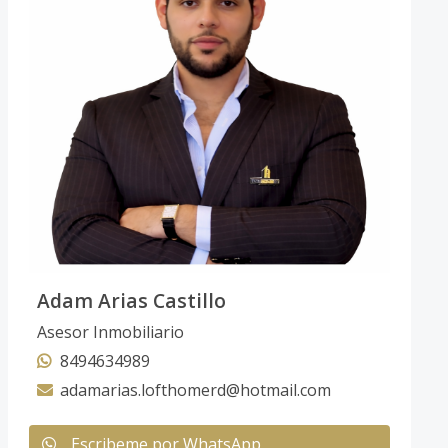
Adam Arias Castillo
Asesor Inmobiliario
8494634989
adamarias.lofthomerd@hotmail.com
Escribeme por WhatsApp