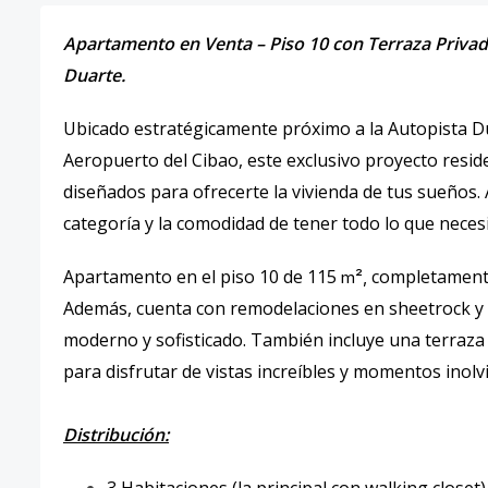
Apartamento en Venta – Piso 10 con Terraza Privad
Duarte.
Ubicado estratégicamente próximo a la Autopista Du
Aeropuerto del Cibao, este exclusivo proyecto resid
diseñados para ofrecerte la vivienda de tus sueños.
categoría y la comodidad de tener todo lo que necesit
Apartamento en el piso 10 de 115
completamente 
m²,
Además, cuenta con remodelaciones en sheetrock y 
moderno y sofisticado. También incluye una terraza p
para disfrutar de vistas increíbles y momentos inolv
Distribución: