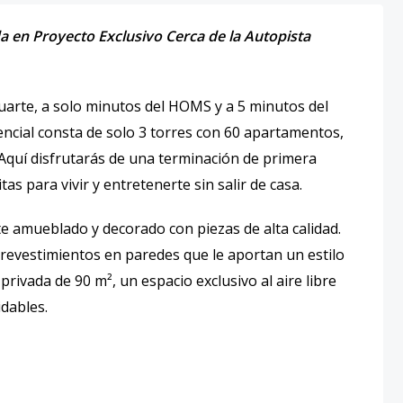
a en Proyecto Exclusivo Cerca de la Autopista
arte, a solo minutos del HOMS y a 5 minutos del
encial consta de solo 3 torres con 60 apartamentos,
 Aquí disfrutarás de una terminación de primera
as para vivir y entretenerte sin salir de casa.
amueblado y decorado con piezas de alta calidad.
revestimientos en paredes que le aportan un estilo
rivada de 90 m², un espacio exclusivo al aire libre
idables.