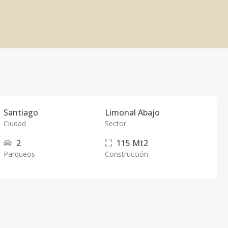
Santiago
Limonal Abajo
Ciudad
Sector
2
115
Mt2
Parqueos
Construcción