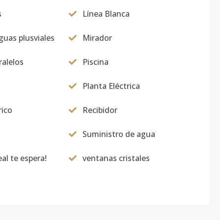
s
Línea Blanca
uas plusviales
Mirador
alelos
Piscina
Planta Eléctrica
rico
Recibidor
Suministro de agua
al te espera!
ventanas cristales