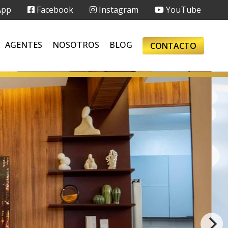
App
Facebook
Instagram
YouTube
AGENTES
NOSOTROS
BLOG
CONTACTO