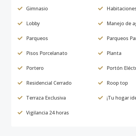
Gimnasio
Habitacione
Lobby
Manejo de ag
Parqueos
Parqueos Par
Pisos Porcelanato
Planta
Portero
Portón Eléct
Residencial Cerrado
Roop top
Terraza Exclusiva
¡Tu hogar ide
Vigilancia 24 horas