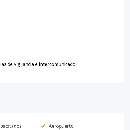
ras de vigilancia e intercomunicador
apacitados
Aeropuerto