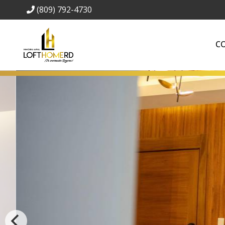
(809) 792-4730
C