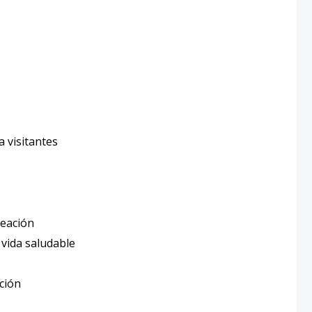
 visitantes
reación
vida saludable
ación