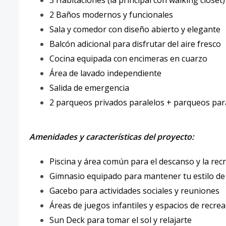
3 Habitaciones (la principal con walking closet)
2 Baños modernos y funcionales
Sala y comedor con diseño abierto y elegante
Balcón adicional para disfrutar del aire fresco
Cocina equipada con encimeras en cuarzo
Área de lavado independiente
Salida de emergencia
2 parqueos privados paralelos + parqueos para
Amenidades y características del proyecto:
Piscina y área común para el descanso y la rec
Gimnasio equipado para mantener tu estilo de 
Gacebo para actividades sociales y reuniones
Áreas de juegos infantiles y espacios de recre
Sun Deck para tomar el sol y relajarte