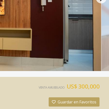
US$ 300,000
VENTA AMUEBLADO
Guardar en Favoritos