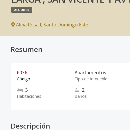
ALQUILER
Alma Rosa I
,
Santo Domingo Este
Resumen
6036
Apartamentos
Código
Tipo de Inmueble
3
2
Habitaciones
Baños
Descripción