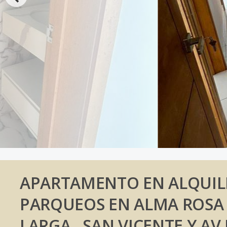
APARTAMENTO EN ALQUILER
PARQUEOS EN ALMA ROSA 
LARGA , SAN VICENTE Y AV 