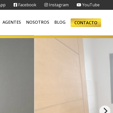
App
Facebook
Instagram
YouTube
AGENTES
NOSOTROS
BLOG
CONTACTO