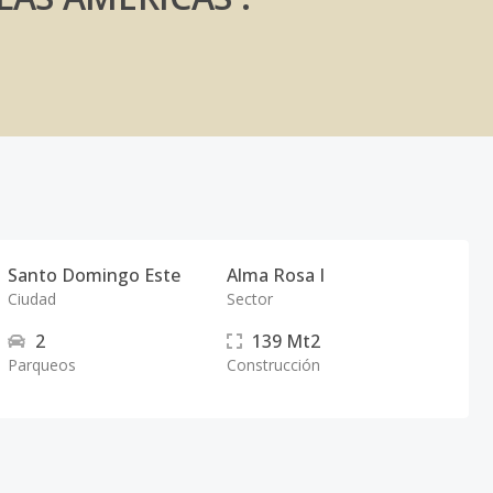
Santo Domingo Este
Alma Rosa I
Ciudad
Sector
2
139
Mt2
Parqueos
Construcción