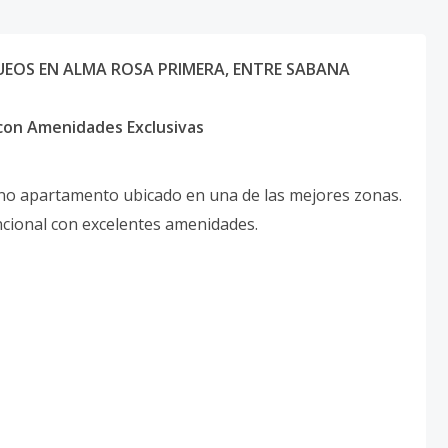
UEOS EN ALMA ROSA PRIMERA, ENTRE SABANA
con Amenidades Exclusivas
rno apartamento ubicado en una de las mejores zonas.
ncional con excelentes amenidades.