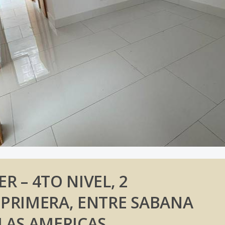
 – 4TO NIVEL, 2
PRIMERA, ENTRE SABANA
LAS AMERICAS .