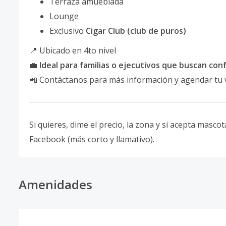
Terraza amueblada
Lounge
Exclusivo
Cigar Club (club de puros)
📍 Ubicado en 4to nivel
💼
Ideal para familias o ejecutivos que buscan conf
📲 Contáctanos para más información y agendar tu v
Si quieres, dime el precio, la zona y si acepta mascot
Facebook (más corto y llamativo).
Amenidades