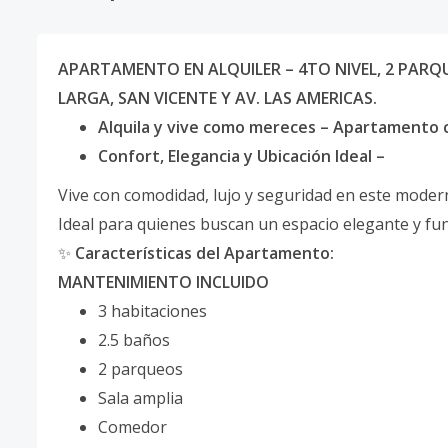
APARTAMENTO EN ALQUILER – 4TO NIVEL, 2 PARQ
LARGA, SAN VICENTE Y AV. LAS AMERICAS.
Alquila y vive como mereces – Apartamento 
Confort, Elegancia y Ubicación Ideal –
Vive con comodidad, lujo y seguridad en este mode
Ideal para quienes buscan un espacio elegante y fu
✨
Características del Apartamento:
MANTENIMIENTO INCLUIDO
3 habitaciones
2.5 baños
2 parqueos
Sala amplia
Comedor