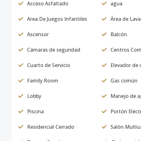
Acceso Asfaltado
agua
Area De Juegos Infantiles
Área de Lav
Ascensor
Balcón
Cámaras de seguridad
Centros Com
Cuarto de Servicio
Elevador de 
Family Room
Gas común
Lobby
Manejo de ag
Piscina
Portón Eléct
Residencial Cerrado
Salón Multi