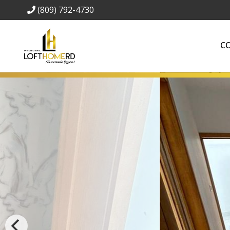
(809) 792-4730
C