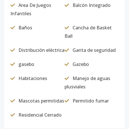
Area De Juegos
Balcón Integrado
Infantiles
Baños
Cancha de Basket
Ball
Distribución eléctrica
Garita de seguridad
gasebo
Gazebo
Habitaciones
Manejo de aguas
plusviales
Mascotas permitidas
Permitido fumar
Residencial Cerrado