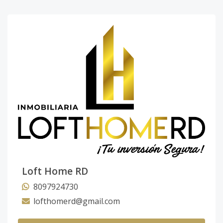
Loft Home RD
8097924730
lofthomerd@gmail.com