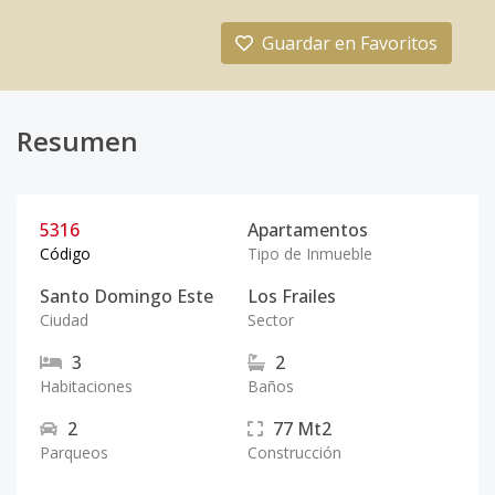
Guardar en Favoritos
Resumen
5316
Apartamentos
Código
Tipo de Inmueble
Santo Domingo Este
Los Frailes
Ciudad
Sector
3
2
Habitaciones
Baños
2
77
Mt2
Parqueos
Construcción