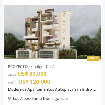
VENTA
PROYECTO
-
Código
:
1497
US$ 80,000
DESDE
US$ 120,000
HASTA
Modernos Apartamentos Autopista San Isidro Próximo Jumbo y Sirena
Los Alpes
,
Santo Domingo Este