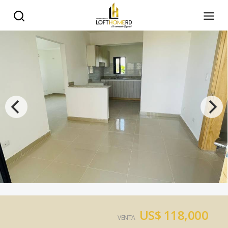
US$ 118,000
VENTA