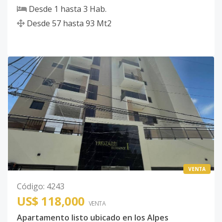
Desde
1
hasta
3
Hab.
Desde
57
hasta
93
Mt2
VENTA
Código
:
4243
US$ 118,000
VENTA
Apartamento listo ubicado en los Alpes