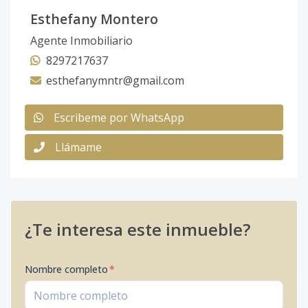
Esthefany Montero
Agente Inmobiliario
8297217637
esthefanymntr@gmail.com
Escribeme por WhatsApp
Llámame
¿Te interesa este inmueble?
Nombre completo
*