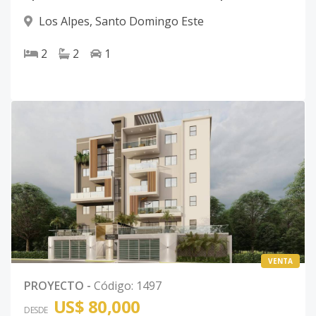
Los Alpes
,
Santo Domingo Este
2
2
1
VENTA
PROYECTO
-
Código
:
1497
US$ 80,000
DESDE