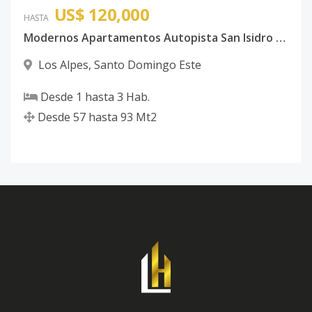
US$ 120,000
HASTA
Modernos Apartamentos Autopista San Isidro Próximo Jumbo y Sirena
Los Alpes
,
Santo Domingo Este
Desde
1
hasta
3
Hab.
Desde
57
hasta
93
Mt2