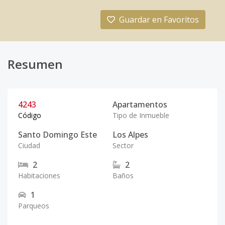
Guardar en Favoritos
Resumen
4243
Apartamentos
Código
Tipo de Inmueble
Santo Domingo Este
Los Alpes
Ciudad
Sector
2
2
Habitaciones
Baños
1
Parqueos