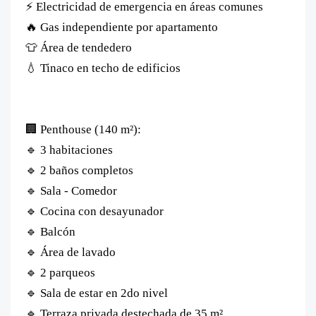
⚡ Electricidad de emergencia en áreas comunes
🔥 Gas independiente por apartamento
👕 Área de tendedero
💧 Tinaco en techo de edificios
🏢 Penthouse (140 m²):
🔹 3 habitaciones
🔹 2 baños completos
🔹 Sala - Comedor
🔹 Cocina con desayunador
🔹 Balcón
🔹 Área de lavado
🔹 2 parqueos
🔹 Sala de estar en 2do nivel
🔹 Terraza privada destechada de 35 m²