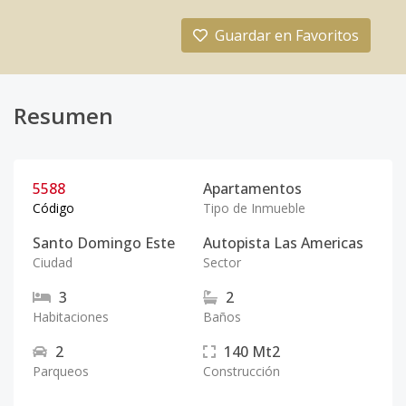
Guardar en Favoritos
Resumen
5588
Apartamentos
Código
Tipo de Inmueble
Santo Domingo Este
Autopista Las Americas
Ciudad
Sector
3
2
Habitaciones
Baños
2
140
Mt2
Parqueos
Construcción