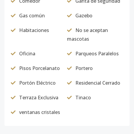
Comedor
Garita de seguridad
Gas común
Gazebo
Habitaciones
No se aceptan
mascotas
Oficina
Parqueos Paralelos
Pisos Porcelanato
Portero
Portón Eléctrico
Residencial Cerrado
Terraza Exclusiva
Tinaco
ventanas cristales