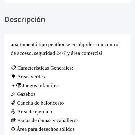
Descripción
apartamentó tipo penthouse en alquiler con control
de acceso, seguridad 24/7 y área comercial.
📋 Características Generales:
🌳 Áreas verdes
👧🧒 Juegos infantiles
🎉 Gazebos
🏀 Cancha de baloncesto
💪 Área de ejercicio
🚻 Baños de damas y caballeros
♻️ Área para desechos sólidos