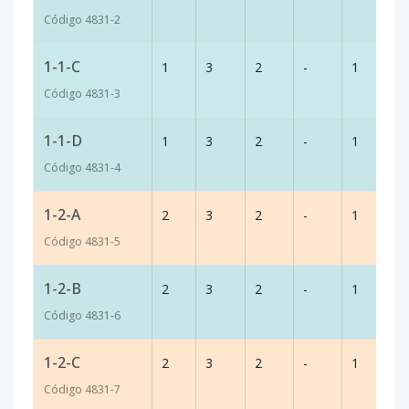
Código
4831
-2
1-1-C
1
3
2
-
1
8
Código
4831
-3
1-1-D
1
3
2
-
1
8
Código
4831
-4
1-2-A
2
3
2
-
1
8
Código
4831
-5
1-2-B
2
3
2
-
1
8
Código
4831
-6
1-2-C
2
3
2
-
1
8
Código
4831
-7