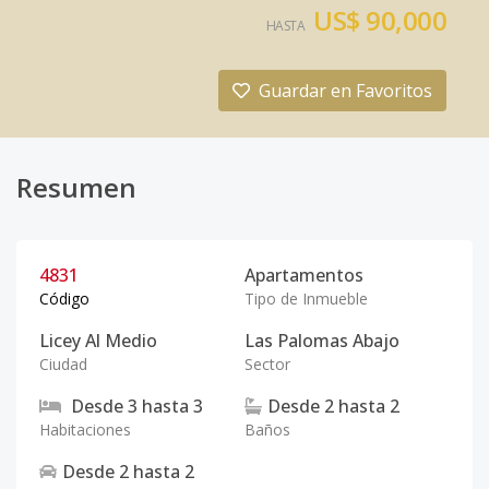
US$ 90,000
HASTA
Guardar en Favoritos
Resumen
4831
Apartamentos
Código
Tipo de Inmueble
Licey Al Medio
Las Palomas Abajo
Ciudad
Sector
Desde
3
hasta
3
Desde
2
hasta
2
Habitaciones
Baños
Desde
2
hasta
2