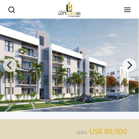
US$ 90,000
DESDE