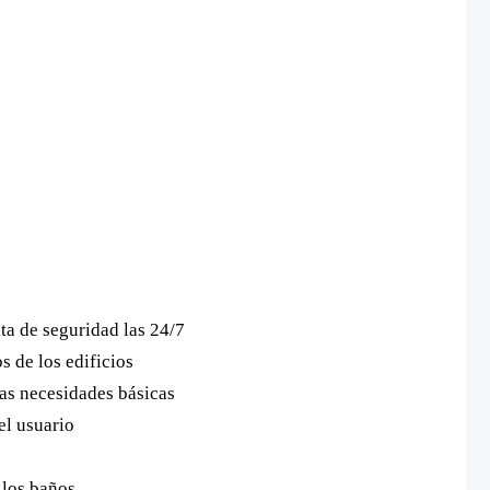
ta de seguridad las 24/7
s de los edificios
las necesidades básicas
el usuario
 los baños