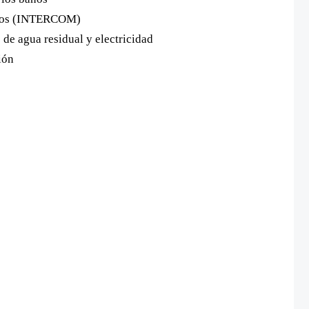
icios (INTERCOM)
 de agua residual y electricidad
ión