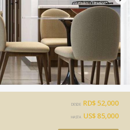
RD$ 52,000
DESDE
US$ 85,000
HASTA