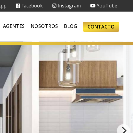
App
Facebook
Instagram
YouTube
AGENTES
NOSOTROS
BLOG
CONTACTO