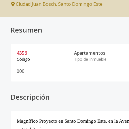
Ciudad Juan Bosch
,
Santo Domingo Este
Resumen
4356
Apartamentos
Código
Tipo de Inmueble
0
0
0
Descripción
Magnífico Proyecto en Santo Domingo Este, en la Aven