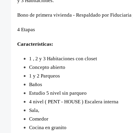
y 3 Habitaciones.
Bono de primera vivienda - Respaldado por Fiduciaria 
4 Etapas
Características:
1 , 2 y 3 Habitaciones con closet
Concepto abierto
1 y 2 Parqueos
Baños
Estudio 5 nivel sin parqueo
4 nivel ( PENT - HOUSE ) Escalera interna
Sala,
Comedor
Cocina en granito