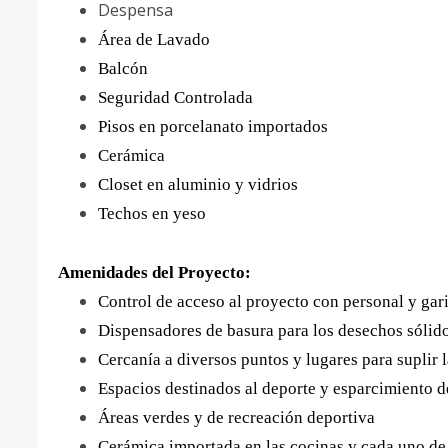
Despensa
Área de Lavado
Balcón
Seguridad Controlada
Pisos en porcelanato importados
Cerámica
Closet en aluminio y vidrios
Techos en yeso
Amenidades del Proyecto:
Control de acceso al proyecto con personal y gari
Dispensadores de basura para los desechos sólido
Cercanía a diversos puntos y lugares para suplir 
Espacios destinados al deporte y esparcimiento d
Áreas verdes y de recreación deportiva
Cerámica importada en las cocinas y cada uno de