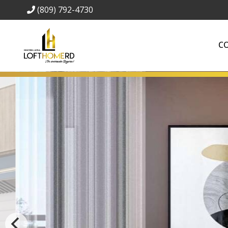
(809) 792-4730
C