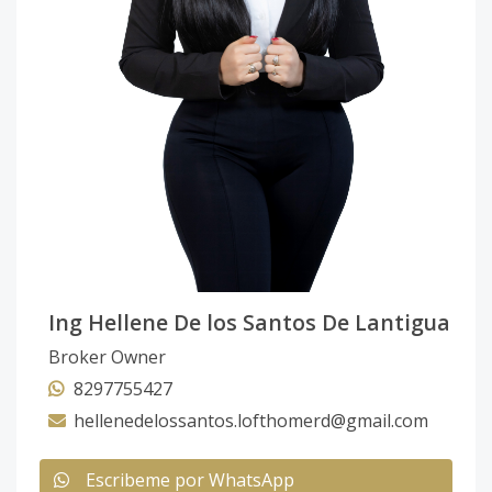
Ing Hellene De los Santos De Lantigua
Broker Owner
8297755427
hellenedelossantos.lofthomerd@gmail.com
Escribeme por WhatsApp