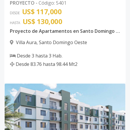
PROYECTO
-
Código
:
5401
US$ 117,000
DESDE
US$ 130,000
HASTA
Proyecto de Apartamentos en Santo Domingo Oeste
Villa Aura
,
Santo Domingo Oeste
Desde
3
hasta
3
Hab.
Desde
83.76
hasta
98.44
Mt2