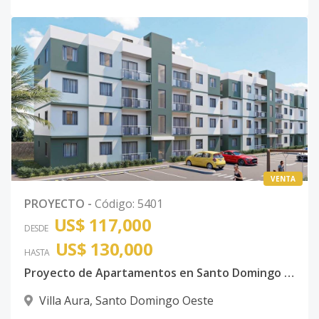
VENTA
PROYECTO
-
Código
:
5401
US$ 117,000
DESDE
US$ 130,000
HASTA
Proyecto de Apartamentos en Santo Domingo Oeste
Villa Aura
,
Santo Domingo Oeste