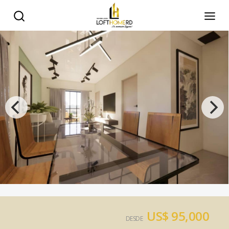
US$ 95,000
DESDE