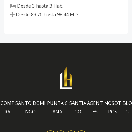
Desde
3
hasta
3
Hab.
Desde
83.76
hasta
98.44
Mt2
COMP
SANTO DOMI
PUNTA C
SANTIA
AGENT
NOSOT
BLO
RA
NGO
ANA
GO
ES
ROS
G