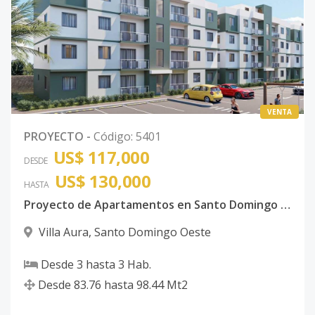
VENTA
PROYECTO
-
Código
:
5401
US$ 117,000
DESDE
US$ 130,000
HASTA
Proyecto de Apartamentos en Santo Domingo Oeste
Villa Aura
,
Santo Domingo Oeste
Desde
3
hasta
3
Hab.
Desde
83.76
hasta
98.44
Mt2