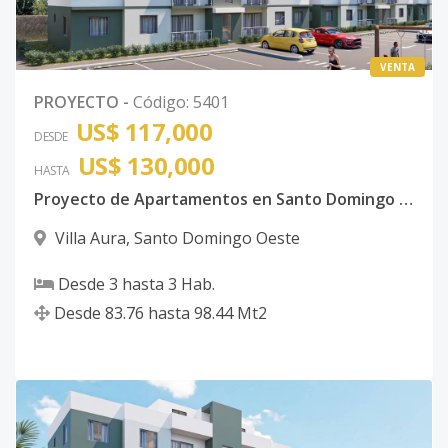
VENTA
PROYECTO
-
Código
:
5401
US$ 117,000
DESDE
US$ 130,000
HASTA
Proyecto de Apartamentos en Santo Domingo Oeste
Villa Aura
,
Santo Domingo Oeste
Desde
3
hasta
3
Hab.
Desde
83.76
hasta
98.44
Mt2