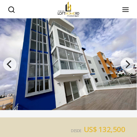
US$ 132,500
DESDE