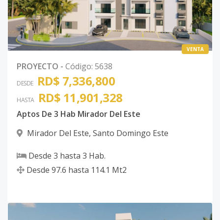
VENTA
PROYECTO
-
Código
:
5638
RD$ 7,336,800
DESDE
RD$ 11,901,328
HASTA
Aptos De 3 Hab Mirador Del Este
Mirador Del Este
,
Santo Domingo Este
Desde
3
hasta
3
Hab.
Desde
97.6
hasta
114.1
Mt2