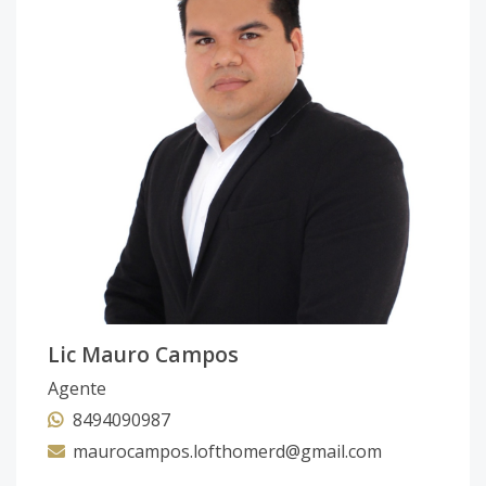
Lic Mauro Campos
Agente
8494090987
maurocampos.lofthomerd@gmail.com