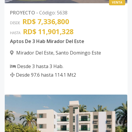
VENTA
PROYECTO
-
Código
:
5638
RD$ 7,336,800
DESDE
RD$ 11,901,328
HASTA
Aptos De 3 Hab Mirador Del Este
Mirador Del Este
,
Santo Domingo Este
Desde
3
hasta
3
Hab.
Desde
97.6
hasta
114.1
Mt2