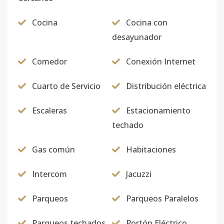
Cocina
Cocina con
desayunador
Comedor
Conexión Internet
Cuarto de Servicio
Distribución eléctrica
Escaleras
Estacionamiento
techado
Gas común
Habitaciones
Intercom
Jacuzzi
Parqueos
Parqueos Paralelos
Parqueos techados
Portón Eléctrico