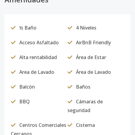
½ Baño
4 Niveles
Acceso Asfaltado
AirBnB Friendly
Alta rentabilidad
Área de Estar
Area de Lavado
Área de Lavado
Balcón
Baños
BBQ
Cámaras de
seguridad
Centros Comerciales
Cisterna
Cercanos