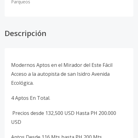
Parqueos
Descripción
Modernos Aptos en el Mirador del Este Fácil
Acceso a la autopista de san Isidro Avenida
Ecológica.
4 Aptos En Total.
Precios desde 132,500 USD Hasta PH 200.000
USD
Aptos Desde 116 Mts hasta PH 200 Mts