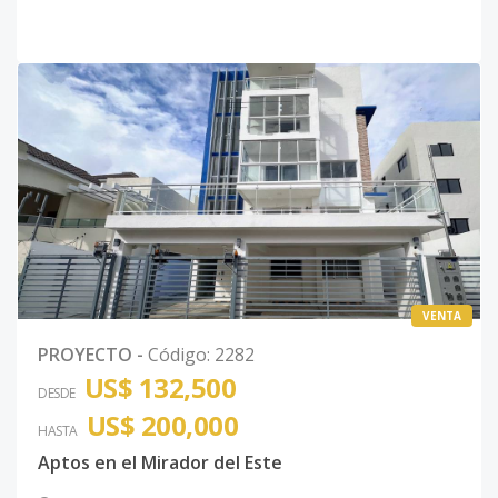
VENTA
PROYECTO
-
Código
:
2282
US$ 132,500
DESDE
US$ 200,000
HASTA
Aptos en el Mirador del Este