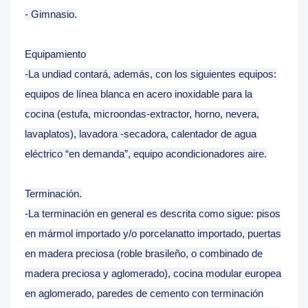
- Gimnasio.
Equipamiento
-La undiad contará, además, con los siguientes equipos:
equipos de línea blanca en acero inoxidable para la
cocina (estufa, microondas-extractor, horno, nevera,
lavaplatos), lavadora -secadora, calentador de agua
eléctrico “en demanda”, equipo acondicionadores aire.
Terminación.
-La terminación en general es descrita como sigue: pisos
en mármol importado y/o porcelanatto importado, puertas
en madera preciosa (roble brasileño, o combinado de
madera preciosa y aglomerado), cocina modular europea
en aglomerado, paredes de cemento con terminación