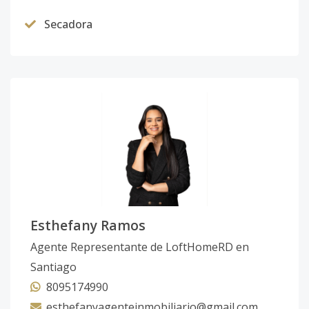
Secadora
Esthefany Ramos
Agente Representante de LoftHomeRD en
Santiago
8095174990
esthefanyagenteinmobiliario@gmail.com