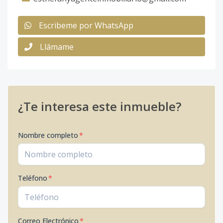
Escribeme por WhatsApp
Llámame
¿Te interesa este inmueble?
Nombre completo
*
Teléfono
*
Correo Electrónico
*