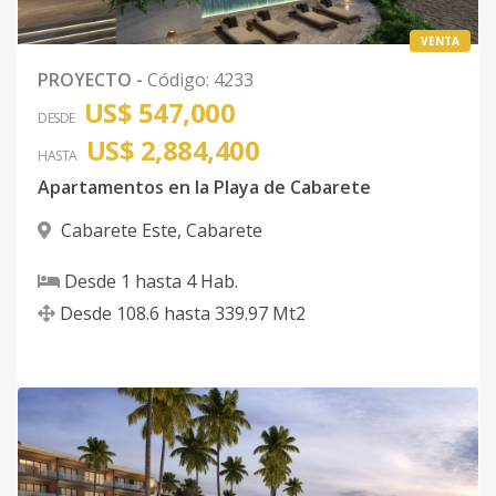
VENTA
PROYECTO
-
Código
:
4233
US$ 547,000
DESDE
US$ 2,884,400
HASTA
Apartamentos en la Playa de Cabarete
Cabarete Este
,
Cabarete
Desde
1
hasta
4
Hab.
Desde
108.6
hasta
339.97
Mt2