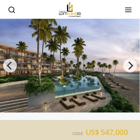
US$ 547,000
DESDE