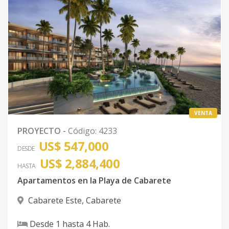
VENTA
PROYECTO
-
Código
:
4233
US$ 547,000
DESDE
US$ 2,884,400
HASTA
Apartamentos en la Playa de Cabarete
Cabarete Este
,
Cabarete
Desde
1
hasta
4
Hab.