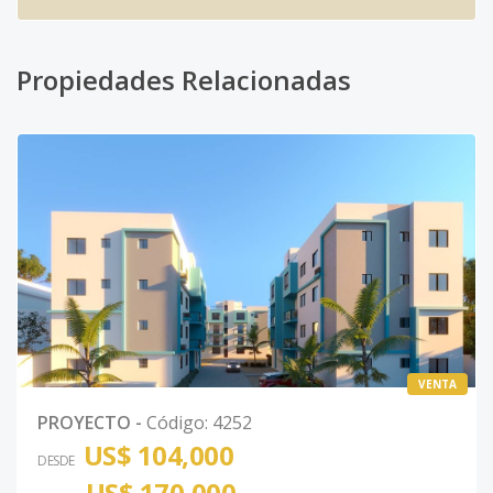
Propiedades Relacionadas
VENTA
PROYECTO
-
Código
:
4252
US$ 104,000
DESDE
US$ 170,000