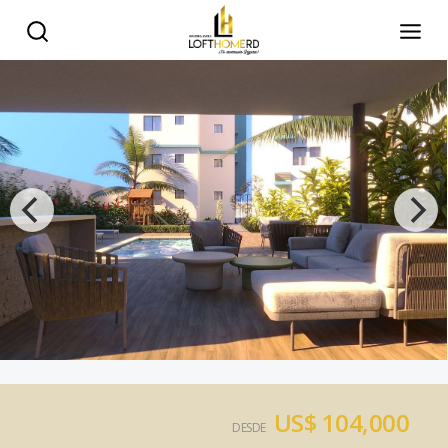
US$ 104,000
DESDE