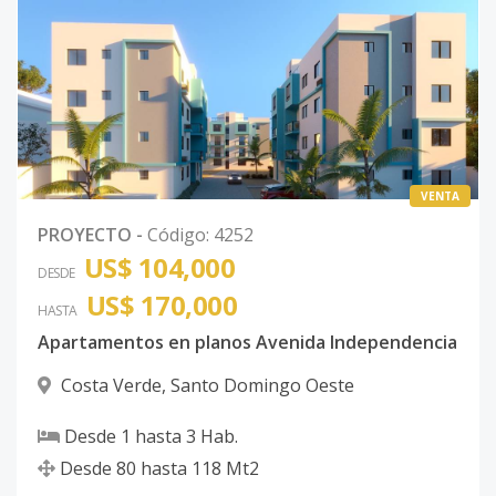
VENTA
PROYECTO
-
Código
:
4252
US$ 104,000
DESDE
US$ 170,000
HASTA
Apartamentos en planos Avenida Independencia
Costa Verde
,
Santo Domingo Oeste
Desde
1
hasta
3
Hab.
Desde
80
hasta
118
Mt2