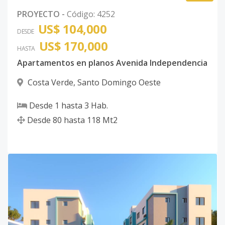
PROYECTO
-
Código
:
4252
US$ 104,000
DESDE
US$ 170,000
HASTA
Apartamentos en planos Avenida Independencia
Costa Verde
,
Santo Domingo Oeste
Desde
1
hasta
3
Hab.
Desde
80
hasta
118
Mt2