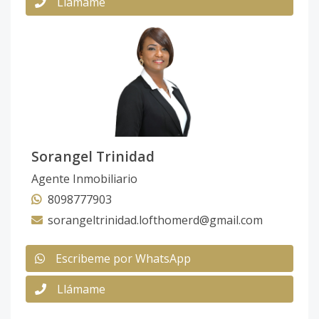
Llámame
Sorangel Trinidad
Agente Inmobiliario
8098777903
sorangeltrinidad.lofthomerd@gmail.com
Escribeme por WhatsApp
Llámame