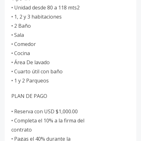
• Unidad desde 80 a 118 mts2
• 1, 2 y 3 habitaciones
• 2 Baño
• Sala
• Comedor
• Cocina
• Área De lavado
• Cuarto útil con baño
• 1 y 2 Parqueos
PLAN DE PAGO
• Reserva con USD $1,000.00
• Completa el 10% a la firma del
contrato
• Pagas el 40% durante la