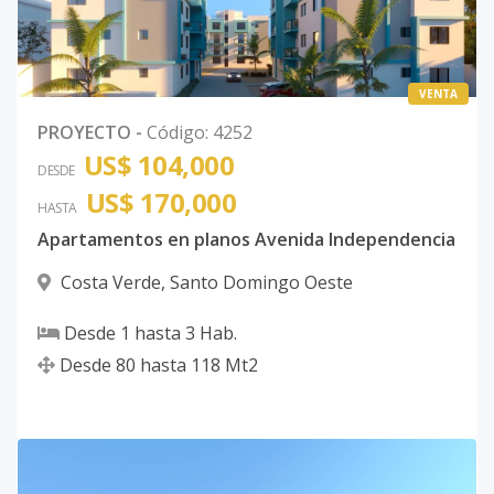
VENTA
PROYECTO
-
Código
:
4252
US$ 104,000
DESDE
US$ 170,000
HASTA
Apartamentos en planos Avenida Independencia
Costa Verde
,
Santo Domingo Oeste
Desde
1
hasta
3
Hab.
Desde
80
hasta
118
Mt2