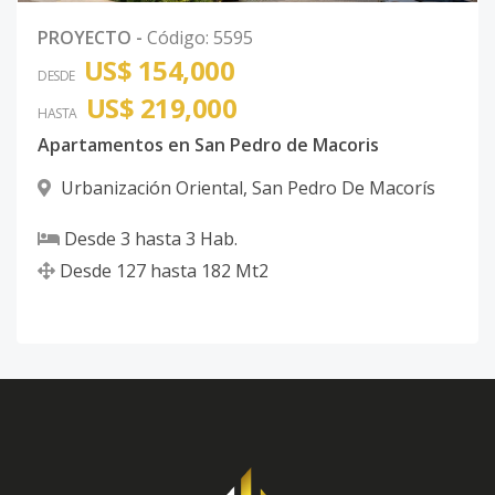
PROYECTO
-
Código
:
5595
US$ 154,000
DESDE
US$ 219,000
HASTA
Apartamentos en San Pedro de Macoris
Urbanización Oriental
,
San Pedro De Macorís
Desde
3
hasta
3
Hab.
Desde
127
hasta
182
Mt2