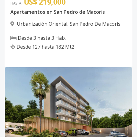
US$ 219,000
HASTA
Apartamentos en San Pedro de Macoris
Urbanización Oriental
,
San Pedro De Macorís
Desde
3
hasta
3
Hab.
Desde
127
hasta
182
Mt2