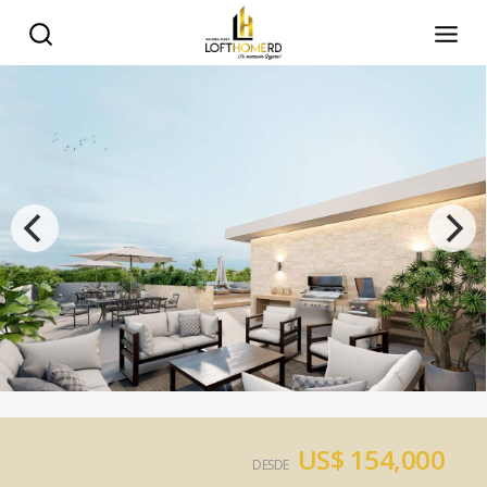
US$ 154,000
DESDE