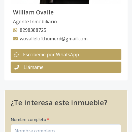
William Ovalle
Agente Inmobiliario
8298388725
wovallelofthomerd@gmail.com
Escribeme por WhatsApp
Llámame
¿Te interesa este inmueble?
Nombre completo
*