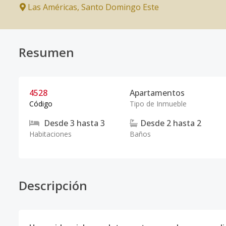
Las Américas
,
Santo Domingo Este
Resumen
4528
Apartamentos
Código
Tipo de Inmueble
Desde
3
hasta
3
Desde
2
hasta
2
Habitaciones
Baños
Descripción