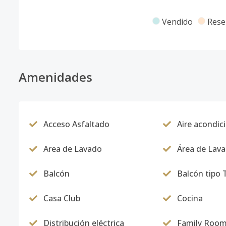
Vendido
Rese
Amenidades
Acceso Asfaltado
Aire acondic
Area de Lavado
Área de Lav
Balcón
Balcón tipo 
Casa Club
Cocina
Distribución eléctrica
Family Roo