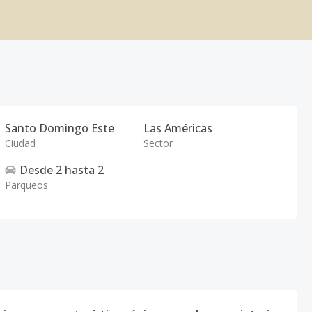
Santo Domingo Este
Las Américas
Ciudad
Sector
Desde
2
hasta
2
Parqueos