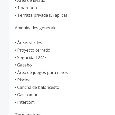
• Área de lavado
• 1 parqueo
• Terraza privada (Si aplica)
Amenidades generales:
• Áreas verdes
• Proyecto cerrado
• Seguridad 24/7
• Gazebo
• Área de juegos para niños
• Piscina
• Cancha de baloncesto
• Gas común
• Intercom
Terminaciones: