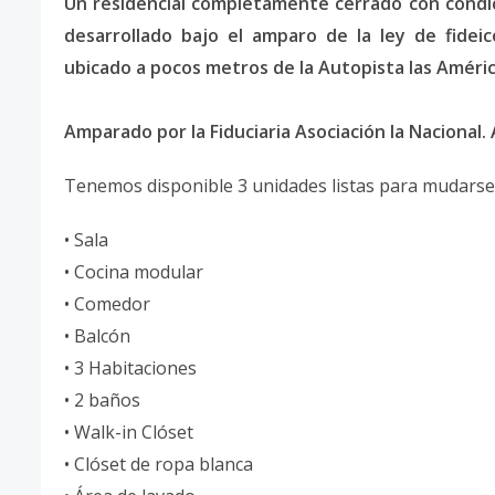
Un residencial completamente cerrado con condici
desarrollado bajo el amparo de la ley de fideic
ubicado a pocos metros de la Autopista las Améric
Amparado por la Fiduciaria Asociación la Nacional.
Tenemos disponible 3 unidades listas para mudarse c
• Sala
• Cocina modular
• Comedor
• Balcón
• 3 Habitaciones
• 2 baños
• Walk-in Clóset
• Clóset de ropa blanca