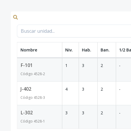
Nombre
Niv.
Hab.
Ban.
1/2 B
F-101
1
3
2
-
Código
4528
-2
J-402
4
3
2
-
Código
4528
-3
L-302
3
3
2
-
Código
4528
-1