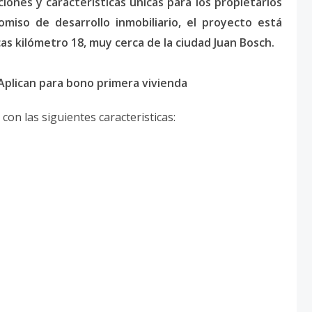
ones y características únicas para los propietarios
omiso de desarrollo inmobiliario, el proyecto está
as kilómetro 18, muy cerca de la ciudad Juan Bosch.
 Aplican para bono primera vivienda
on las siguientes caracteristicas: