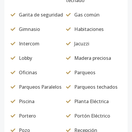
techado
Garita de seguridad
Gas común
Gimnasio
Habitaciones
Intercom
Jacuzzi
Lobby
Madera preciosa
Oficinas
Parqueos
Parqueos Paralelos
Parqueos techados
Piscina
Planta Eléctrica
Portero
Portón Eléctrico
Pozo
Recepción