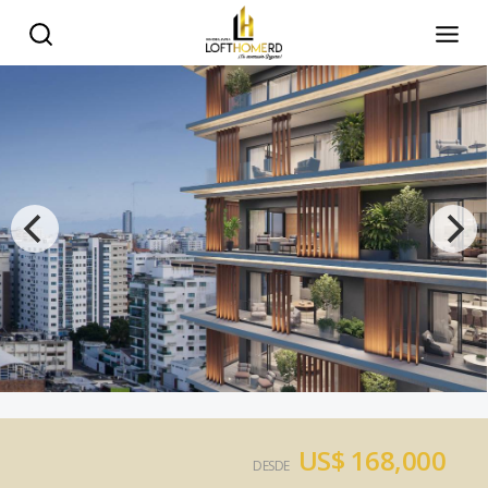
US$ 168,000
DESDE