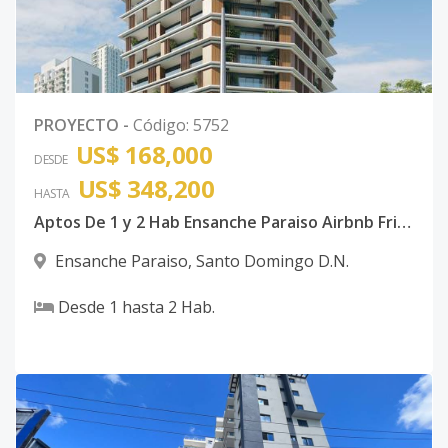
PROYECTO
-
Código
:
5752
US$ 168,000
DESDE
US$ 348,200
HASTA
Aptos De 1 y 2 Hab Ensanche Paraiso Airbnb Friendly
Ensanche Paraiso
,
Santo Domingo D.N.
Desde
1
hasta
2
Hab.