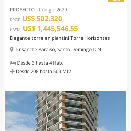
PROYECTO
-
Código
:
2629
US$ 502,320
DESDE
US$ 1,445,546.55
HASTA
Elegante torre en piantini Torre Horizontes
Ensanche Paraiso
,
Santo Domingo D.N.
Desde
3
hasta
4
Hab.
Desde
208
hasta
563
Mt2