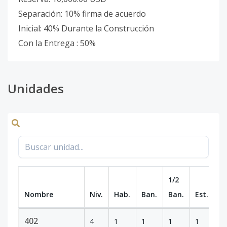
Separación: 10% firma de acuerdo
Inicial: 40% Durante la Construcción
Con la Entrega : 50%
Unidades
1/2
Nombre
Niv.
Hab.
Ban.
Ban.
Est.
m
402
4
1
1
1
1
6