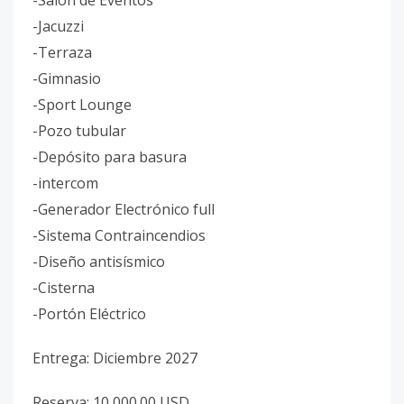
-Salón de Eventos
-Jacuzzi
-Terraza
-Gimnasio
-Sport Lounge
-Pozo tubular
-Depósito para basura
-intercom
-Generador Electrónico full
-Sistema Contraincendios
-Diseño antisísmico
-Cisterna
-Portón Eléctrico
Entrega: Diciembre 2027
Reserva: 10,000.00 USD