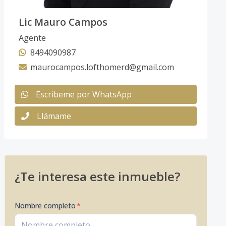
Lic Mauro Campos
Agente
8494090987
maurocampos.lofthomerd@gmail.com
Escribeme por WhatsApp
Llámame
¿Te interesa este inmueble?
Nombre completo
*