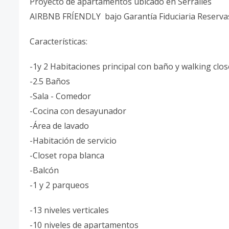
Proyecto de apartamentos ubicado en Serralles
AIRBNB FRÍENDLY bajo Garantía Fiduciaria Reserva
Características:
-1y 2 Habitaciones principal con baño y walking clos
-2.5 Baños
-Sala - Comedor
-Cocina con desayunador
-Área de lavado
-Habitación de servicio
-Closet ropa blanca
-Balcón
-1 y 2 parqueos
-13 niveles verticales
-10 niveles de apartamentos