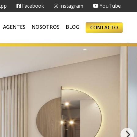
App
Facebook
Instagram
YouTube
AGENTES
NOSOTROS
BLOG
CONTACTO