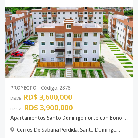
PROYECTO
-
Código
:
2878
RD$ 3,600,000
DESDE
RD$ 3,900,000
HASTA
Apartamentos Santo Domingo norte con Bono de primera vivienda
Cerros De Sabana Perdida
,
Santo Domingo
Norte