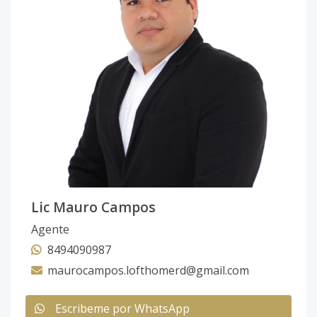
Lic Mauro Campos
Agente
8494090987
maurocampos.lofthomerd@gmail.com
Escribeme por WhatsApp