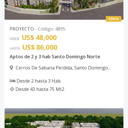
VENTA
PROYECTO
-
Código
:
4895
US$ 48,000
DESDE
US$ 86,000
HASTA
Aptos de 2 y 3 hab Santo Domingo Norte
Cerros De Sabana Perdida
,
Santo Domingo
Norte
Desde
2
hasta
3
Hab.
Desde
43
hasta
75
Mt2