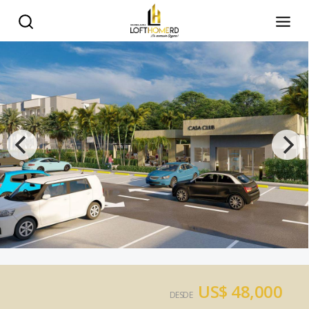
US$ 48,000
DESDE