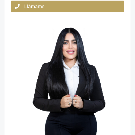
Llámame