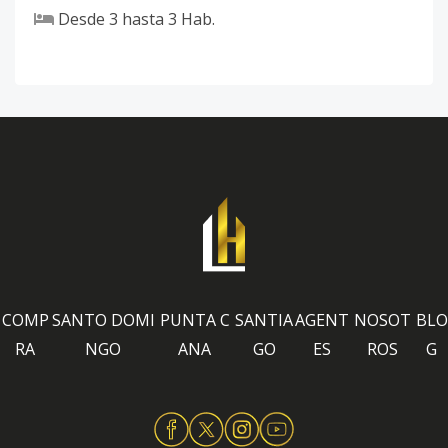
Desde
3
hasta
3
Hab.
COMP
SANTO DOMI
PUNTA C
SANTIA
AGENT
NOSOT
BLO
RA
NGO
ANA
GO
ES
ROS
G