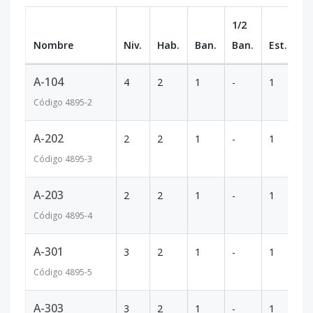
1/2
Nombre
Niv.
Hab.
Ban.
Ban.
Est.
m
A-104
4
2
1
-
1
5
Código
4895
-2
A-202
2
2
1
-
1
5
Código
4895
-3
A-203
2
2
1
-
1
4
Código
4895
-4
A-301
3
2
1
-
1
5
Código
4895
-5
A-303
3
2
1
-
1
5