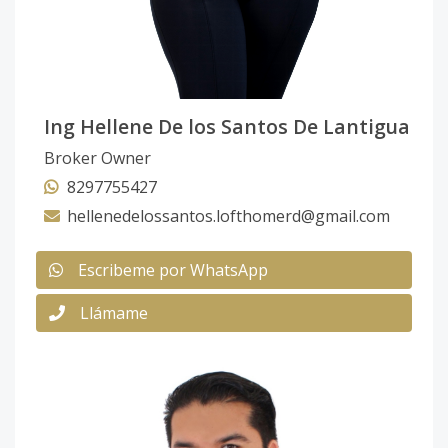
Ing Hellene De los Santos De Lantigua
Broker Owner
8297755427
hellenedelossantos.lofthomerd@gmail.com
Escribeme por WhatsApp
Llámame