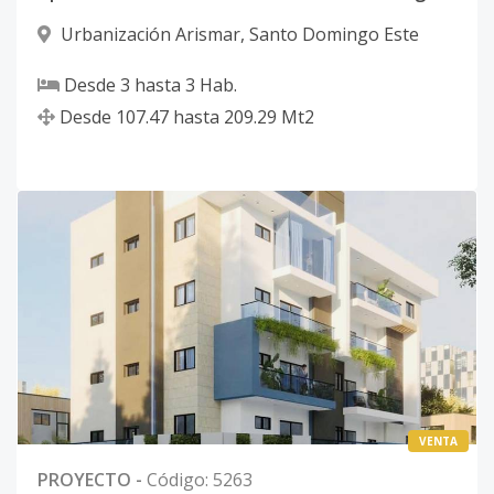
Urbanización Arismar
,
Santo Domingo Este
Desde
3
hasta
3
Hab.
Desde
107.47
hasta
209.29
Mt2
VENTA
PROYECTO
-
Código
:
5263