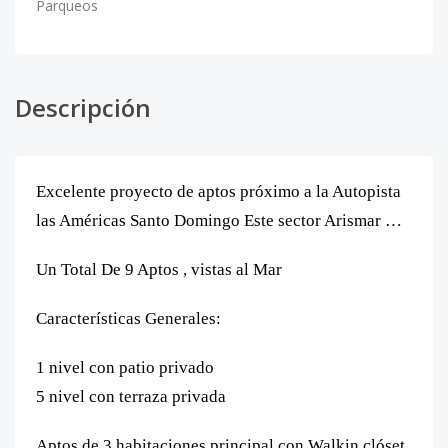
Parqueos
Descripción
Excelente proyecto de aptos próximo a la Autopista
las Américas Santo Domingo Este sector Arismar …
Un Total De 9 Aptos , vistas al Mar
Características Generales:
1 nivel con patio privado
5 nivel con terraza privada
Aptos de
3 habitaciones principal con Walkin clóset