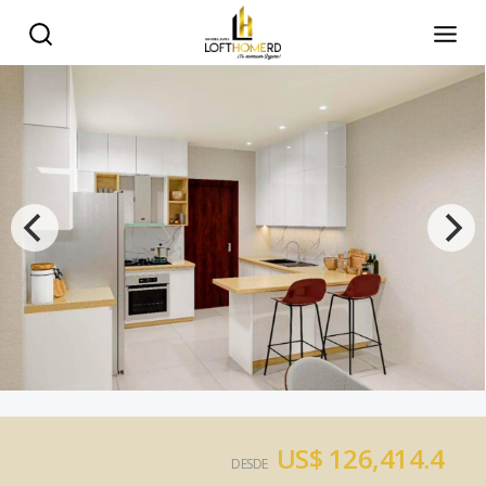
US$ 126,414.4
DESDE