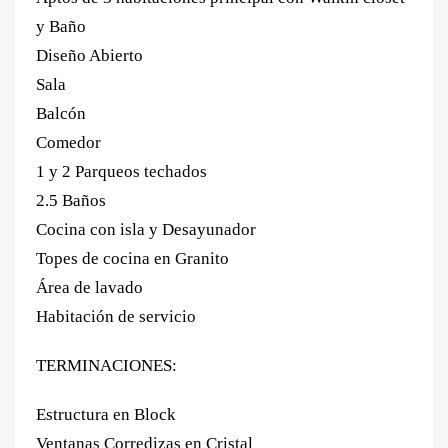
y Baño
Diseño Abierto
Sala
Balcón
Comedor
1 y 2 Parqueos techados
2.5 Baños
Cocina con isla y Desayunador
Topes de cocina en Granito
Área de lavado
Habitación de servicio
TERMINACIONES:
Estructura en Block
Ventanas Corredizas en Cristal