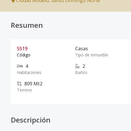
Ciudad Modelo
,
Santo Domingo Norte
Resumen
5519
Casas
Código
Tipo de Inmueble
4
2
Habitaciones
Baños
809
Mt2
Terreno
Descripción