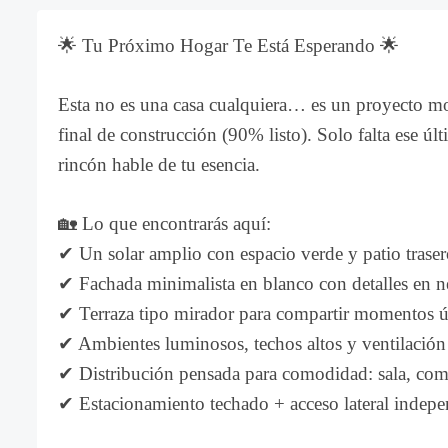
🌟 Tu Próximo Hogar Te Está Esperando 🌟
Esta no es una casa cualquiera… es un proyecto mod
final de construcción (90% listo). Solo falta ese ú
rincón hable de tu esencia.
🏡 Lo que encontrarás aquí:
✔ Un solar amplio con espacio verde y patio trase
✔ Fachada minimalista en blanco con detalles en n
✔ Terraza tipo mirador para compartir momentos 
✔ Ambientes luminosos, techos altos y ventilación
✔ Distribución pensada para comodidad: sala, comed
✔ Estacionamiento techado + acceso lateral indepe