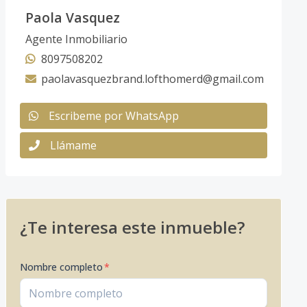
Paola Vasquez
Agente Inmobiliario
8097508202
paolavasquezbrand.lofthomerd@gmail.com
Escribeme por WhatsApp
Llámame
¿Te interesa este inmueble?
Nombre completo
*