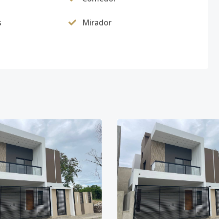
s
Mirador