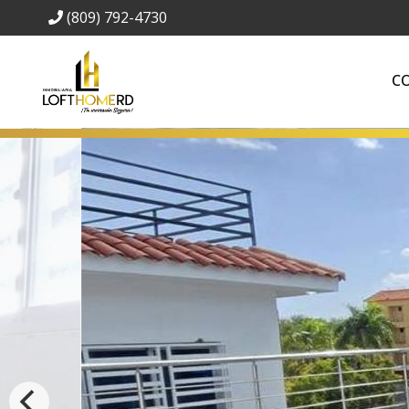
(809) 792-4730
C