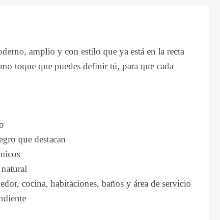
erno, amplio y con estilo que ya está en la recta
ltimo toque que puedes definir tú, para que cada
ro
egro que destacan
únicos
 natural
or, cocina, habitaciones, baños y área de servicio
ndiente