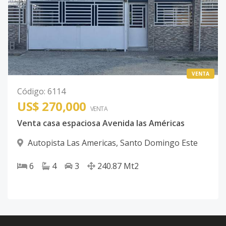
VENTA
Código
:
6114
US$ 270,000
VENTA
Venta casa espaciosa Avenida las Américas
Autopista Las Americas
,
Santo Domingo Este
6
4
3
240.87
Mt2