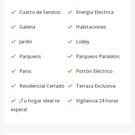
Cuarto de Servicio
Energia Electrica
Galería
Habitaciones
Jardín
Lobby
Parqueos
Parqueos Paralelos
Patio
Portón Eléctrico
Residencial Cerrado
Terraza Exclusiva
¡Tu hogar ideal te
Vigilancia 24 horas
espera!