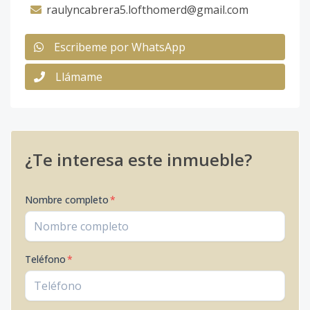
raulyncabrera5.lofthomerd@gmail.com
Escribeme por WhatsApp
Llámame
¿Te interesa este inmueble?
Nombre completo
*
Teléfono
*