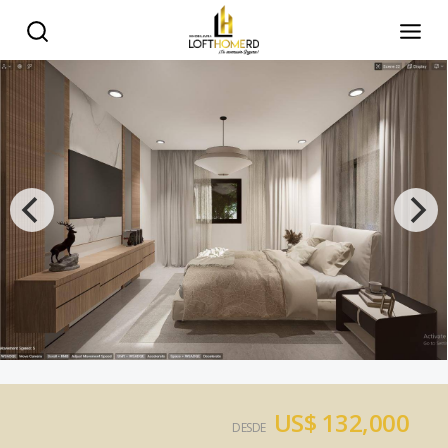
US$ 132,000
DESDE