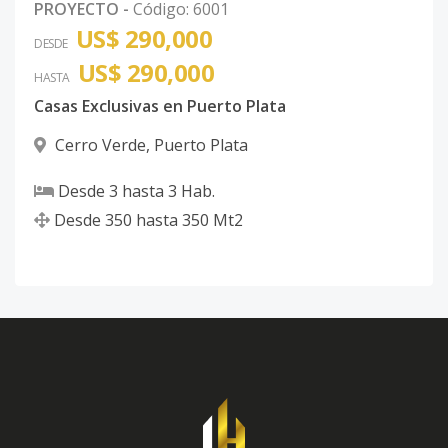
PROYECTO
-
Código
:
6001
US$ 290,000
DESDE
US$ 290,000
HASTA
Casas Exclusivas en Puerto Plata
Cerro Verde
,
Puerto Plata
Desde
3
hasta
3
Hab.
Desde
350
hasta
350
Mt2