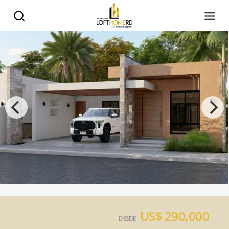
US$ 290,000
DESDE