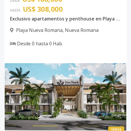
DESDE
US$ 308,000
HASTA
Exclusivo apartamentos y penthouse en Playa Nueva Romana.
Playa Nueva Romana
,
Nueva Romana
Desde
0
hasta
0
Hab.
VENTA