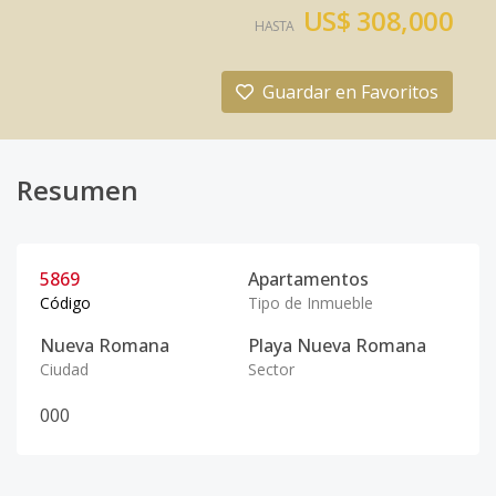
US$ 308,000
HASTA
Guardar en Favoritos
Resumen
5869
Apartamentos
Código
Tipo de Inmueble
Nueva Romana
Playa Nueva Romana
Ciudad
Sector
0
0
0