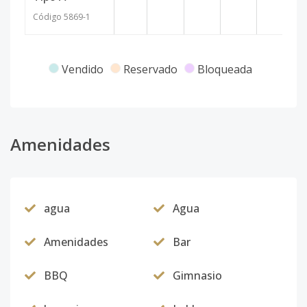
Código
5869
-1
Vendido
Reservado
Bloqueada
Amenidades
agua
Agua
Amenidades
Bar
BBQ
Gimnasio