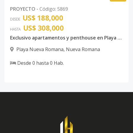
PROYECTO
-
Código
:
5869
US$ 188,000
DESDE
US$ 308,000
HASTA
Exclusivo apartamentos y penthouse en Playa Nueva Romana.
Playa Nueva Romana
,
Nueva Romana
Desde
0
hasta
0
Hab.