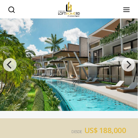
US$ 188,000
DESDE