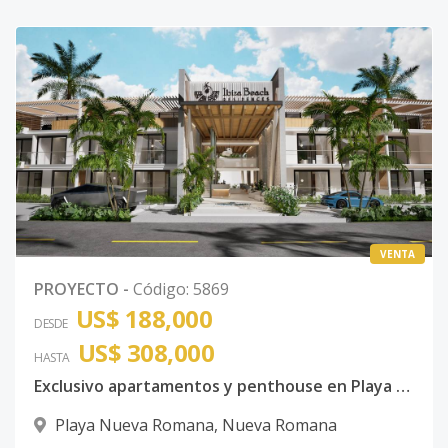
VENTA
PROYECTO
-
Código
:
5869
US$ 188,000
DESDE
US$ 308,000
HASTA
Exclusivo apartamentos y penthouse en Playa Nueva Romana.
Playa Nueva Romana
,
Nueva Romana