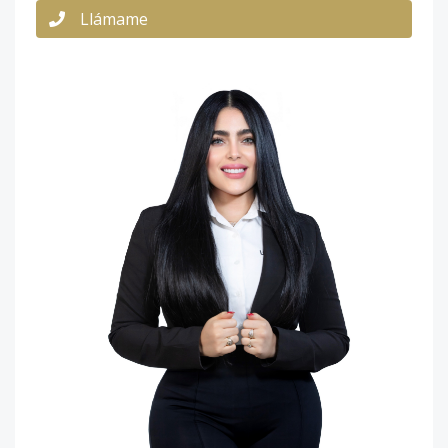
Llámame