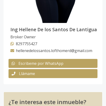
Ing Hellene De los Santos De Lantigua
Broker Owner
8297755427
hellenedelossantos.lofthomerd@gmail.com
Escribeme por WhatsApp
Llámame
¿Te interesa este inmueble?