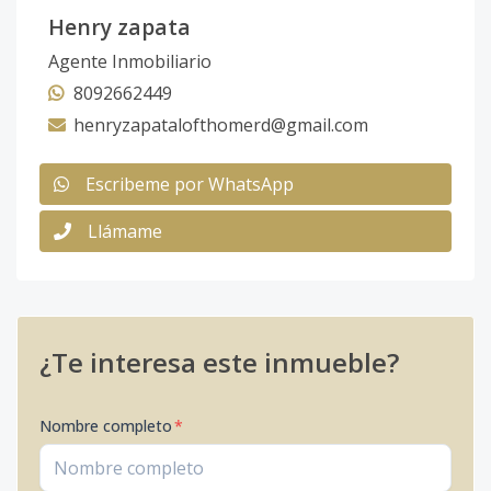
Henry zapata
Agente Inmobiliario
8092662449
henryzapatalofthomerd@gmail.com
Escribeme por WhatsApp
Llámame
¿Te interesa este inmueble?
Nombre completo
*