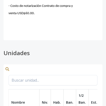
- Costo de notarización Contrato de compra y
venta USD$60.00.
Unidades
1/2
Nombre
Niv.
Hab.
Ban.
Ban.
Est.
m