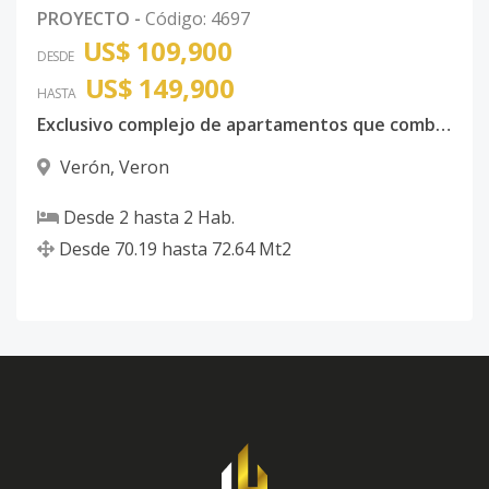
PROYECTO
-
Código
:
4697
US$ 109,900
DESDE
US$ 149,900
HASTA
Exclusivo complejo de apartamentos que combina diseño contemporaneo con funcionalidad moderna
Verón
,
Veron
Desde
2
hasta
2
Hab.
Desde
70.19
hasta
72.64
Mt2