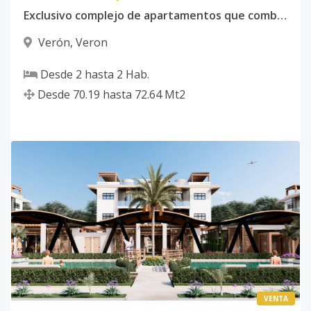
Exclusivo complejo de apartamentos que combina diseño contemporaneo con funcionalidad moderna
Verón
,
Veron
Desde
2
hasta
2
Hab.
Desde
70.19
hasta
72.64
Mt2
VENTA