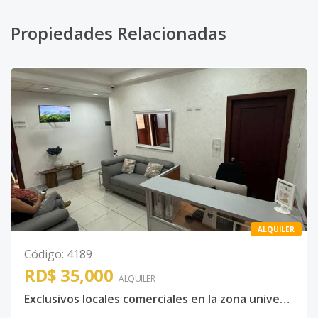
Propiedades Relacionadas
ALQUILER
Código
:
4189
RD$ 35,000
ALQUILER
Exclusivos locales comerciales en la zona universitaria