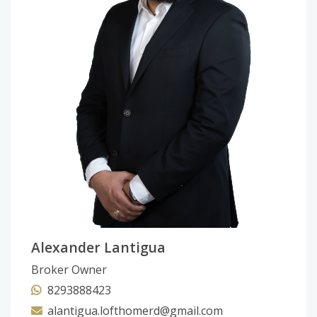
Alexander Lantigua
Broker Owner
8293888423
alantigua.lofthomerd@gmail.com