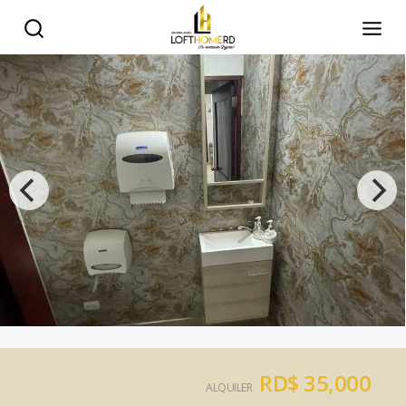
RD$ 35,000
ALQUILER