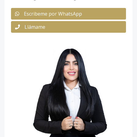
Escribeme por WhatsApp
Llámame