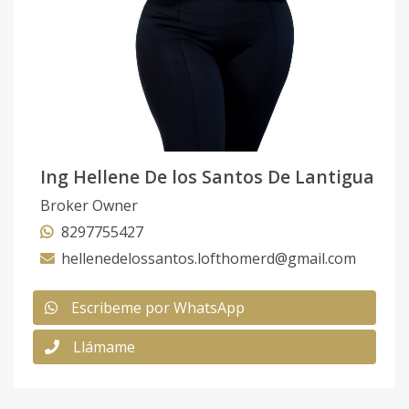
Ing Hellene De los Santos De Lantigua
Broker Owner
8297755427
hellenedelossantos.lofthomerd@gmail.com
Escribeme por WhatsApp
Llámame