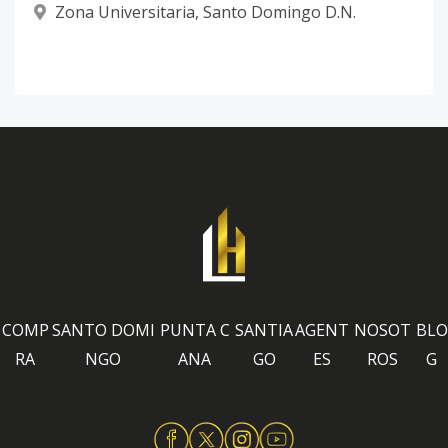
Zona Universitaria
,
Santo Domingo D.N.
COMP
SANTO DOMI
PUNTA C
SANTIA
AGENT
NOSOT
BLO
RA
NGO
ANA
GO
ES
ROS
G