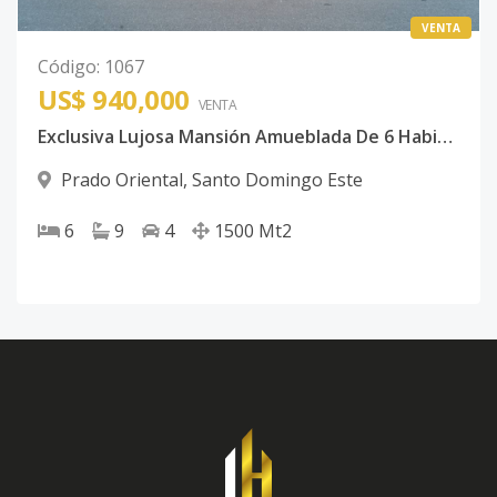
VENTA
Código
:
1067
US$ 940,000
VENTA
Exclusiva Lujosa Mansión Amueblada De 6 Habitaciones Ubicada En Prado Oriental
Prado Oriental
,
Santo Domingo Este
6
9
4
1500
Mt2