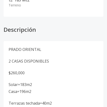
185
Mt2
Terreno
Descripción
PRADO ORIENTAL
2 CASAS DISPONIBLES
$260,000
Solar=183m2
Casa=196m2
Terrazas techada=40m2