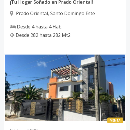
¡Tu Hogar Soñado en Prado Oriental!
Prado Oriental
,
Santo Domingo Este
Desde
4
hasta
4
Hab.
Desde
282
hasta
282
Mt2
VENTA