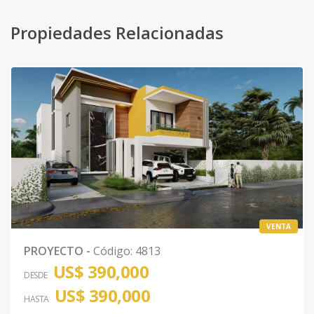
Propiedades Relacionadas
VENTA
PROYECTO
-
Código
:
4813
US$ 390,000
DESDE
US$ 390,000
HASTA