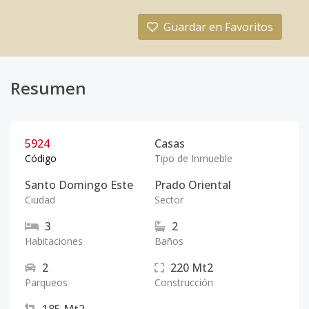
Guardar en Favoritos
Resumen
5924
Casas
Código
Tipo de Inmueble
Santo Domingo Este
Prado Oriental
Ciudad
Sector
3
2
Habitaciones
Baños
2
220
Mt2
Parqueos
Construcción