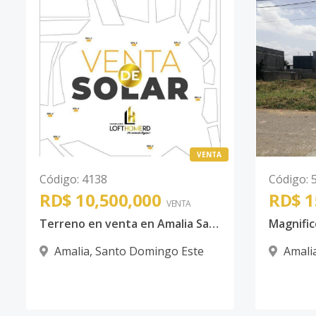
VENTA
Código
:
4138
Código
:
RD$ 10,500,000
RD$ 1
VENTA
Terreno en venta en Amalia Santo Domingo Este
Amalia
,
Santo Domingo Este
Amali