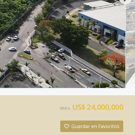
US$ 24,000,000
VENTA
Guardar en Favoritos