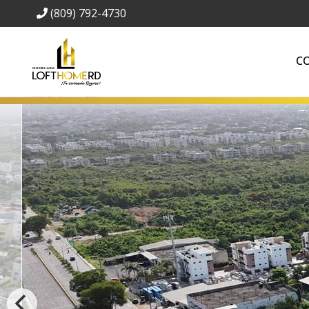
(809) 792-4730
C