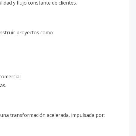
ilidad y flujo constante de clientes.
onstruir proyectos como:
comercial.
tas.
o una transformación acelerada, impulsada por: