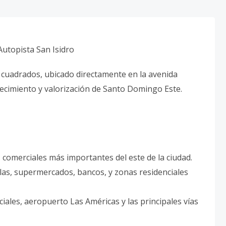
Autopista San Isidro
 cuadrados, ubicado directamente en la avenida
recimiento y valorización de Santo Domingo Este.
as comerciales más importantes del este de la ciudad.
elas, supermercados, bancos, y zonas residenciales
ales, aeropuerto Las Américas y las principales vías