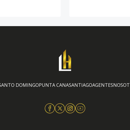
SANTO DOMINGO
PUNTA CANA
SANTIAGO
AGENTES
NOSOT