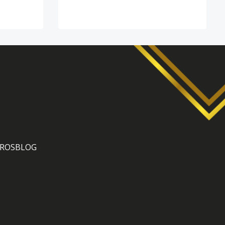
ROS
BLOG