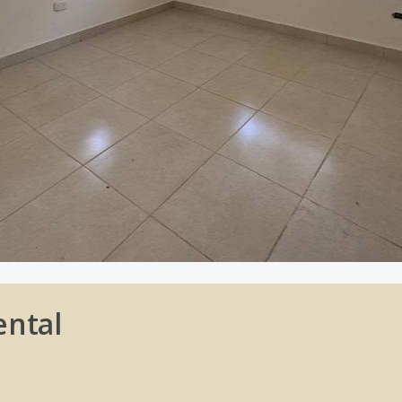
ental