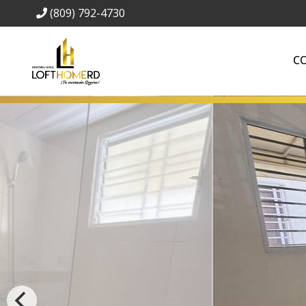
(809) 792-4730
C