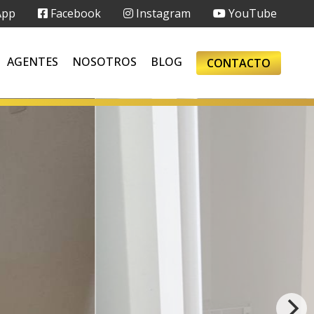
App
Facebook
Instagram
YouTube
AGENTES
NOSOTROS
BLOG
CONTACTO