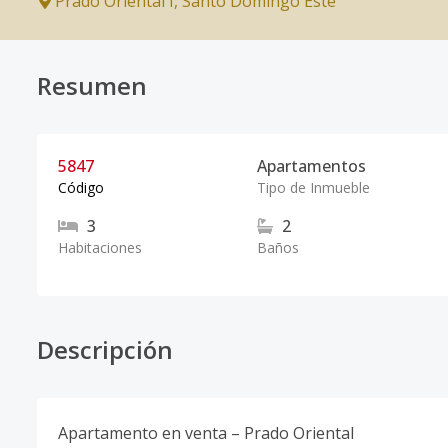
Prado Oriental I
,
Santo Domingo Este
Resumen
5847
Apartamentos
Código
Tipo de Inmueble
3
2
Habitaciones
Baños
Descripción
Apartamento en venta – Prado Oriental