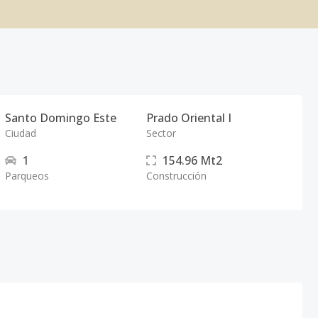
Santo Domingo Este
Prado Oriental I
Ciudad
Sector
1
154.96
Mt2
Parqueos
Construcción