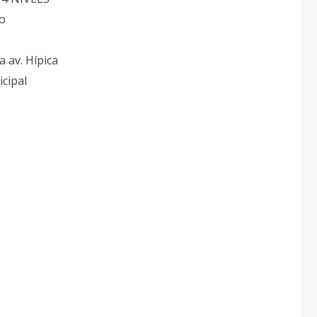
ro
a av. Hípica
icipal