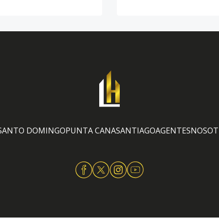
SANTO DOMINGO
PUNTA CANA
SANTIAGO
AGENTES
NOSOT