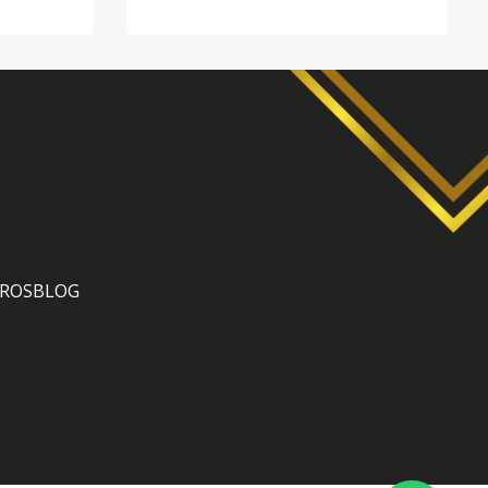
ROS
BLOG