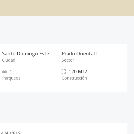
Santo Domingo Este
Prado Oriental I
Ciudad
Sector
1
120
Mt2
Parqueos
Construcción
4 NIVELS