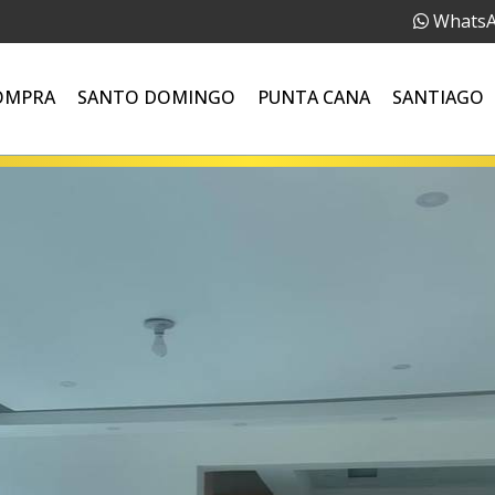
Whats
OMPRA
SANTO DOMINGO
PUNTA CANA
SANTIAGO