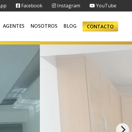
App
Facebook
Instagram
YouTube
AGENTES
NOSOTROS
BLOG
CONTACTO