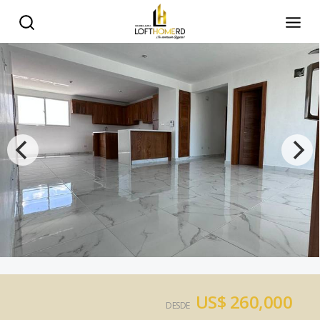
US$ 260,000
DESDE