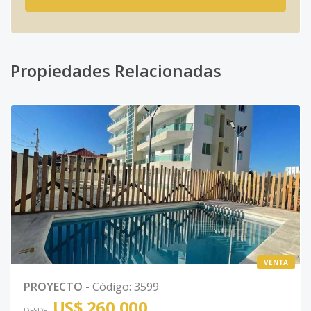
Propiedades Relacionadas
VENTA
PROYECTO
-
Código
:
3599
US$ 260,000
DESDE