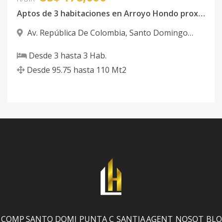
Aptos de 3 habitaciones en Arroyo Hondo proximo a la Republica de Colombia
Av. República De Colombia
,
Santo Domingo
Oeste
Desde
3
hasta
3
Hab.
Desde
95.75
hasta
110
Mt2
COMP
SANTO DOMI
PUNTA C
SANTIA
AGENT
NOSOT
BLO