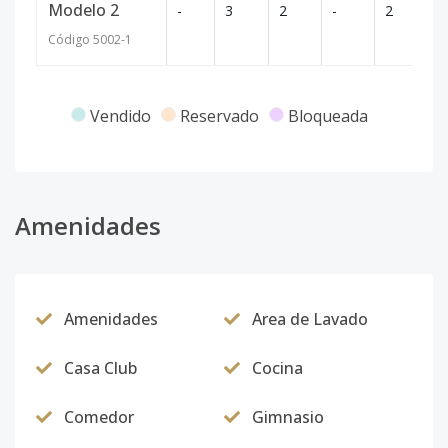
Modelo 2
-
3
2
-
2
1
Código
5002
-1
Vendido
Reservado
Bloqueada
Amenidades
Amenidades
Area de Lavado
Casa Club
Cocina
Comedor
Gimnasio