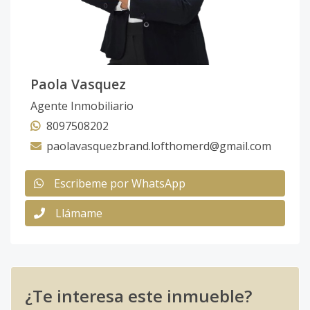
Paola Vasquez
Agente Inmobiliario
8097508202
paolavasquezbrand.lofthomerd@gmail.com
Escribeme por WhatsApp
Llámame
¿Te interesa este inmueble?