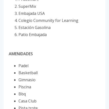
SuperMix
Embajada USA
Colegio Community for Learning
Estación Gasolina
Patio Embajada
AMENIDADES
Padel
Basketball
Gimnasio
Piscina
Bbq
Casa Club
Pista trote