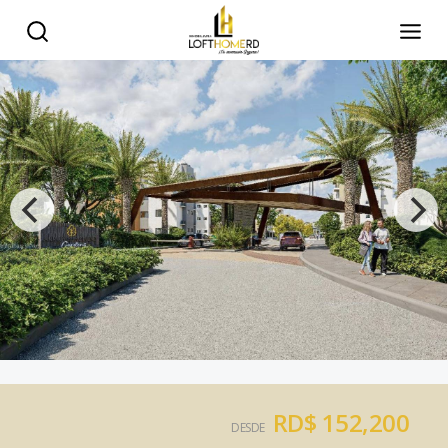
RD$ 152,200
DESDE