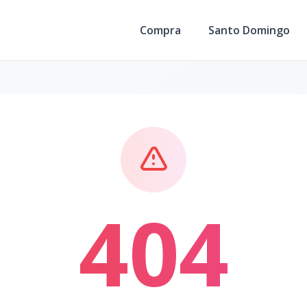
Compra
Santo Domingo
404