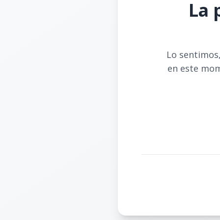
La 
Lo sentimos,
en este mom