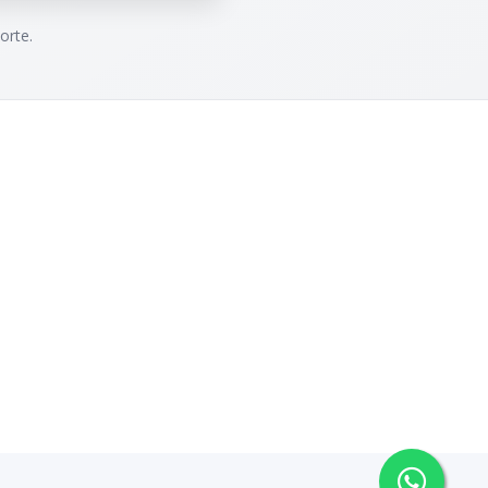
orte.