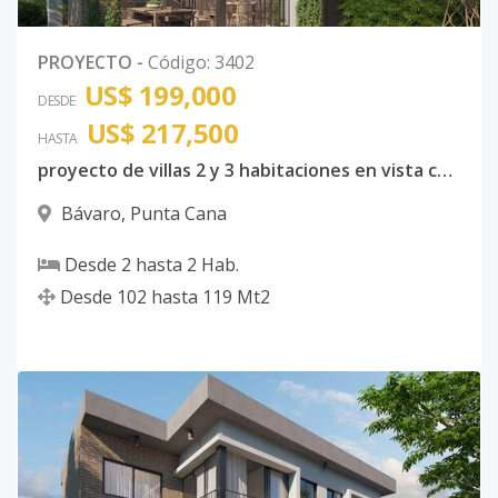
PROYECTO
-
Código
:
3402
US$ 199,000
DESDE
US$ 217,500
HASTA
proyecto de villas 2 y 3 habitaciones en vista cana
Bávaro
,
Punta Cana
Desde
2
hasta
2
Hab.
Desde
102
hasta
119
Mt2