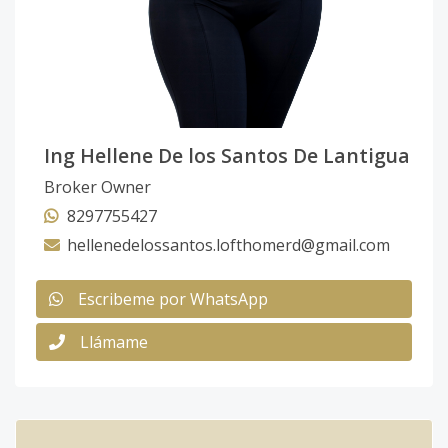
Ing Hellene De los Santos De Lantigua
Broker Owner
8297755427
hellenedelossantos.lofthomerd@gmail.com
Escribeme por WhatsApp
Llámame