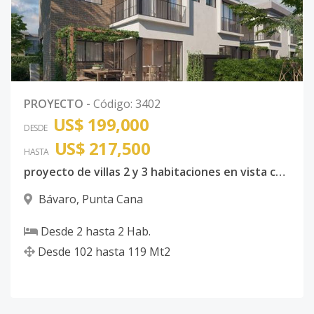
PROYECTO
-
Código
:
3402
US$ 199,000
DESDE
US$ 217,500
HASTA
proyecto de villas 2 y 3 habitaciones en vista cana
Bávaro
,
Punta Cana
Desde
2
hasta
2
Hab.
Desde
102
hasta
119
Mt2