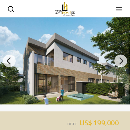
US$ 199,000
DESDE