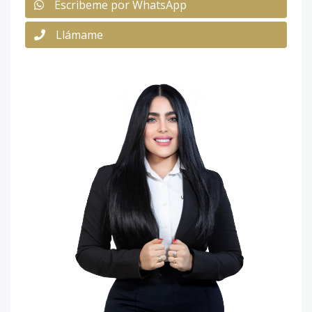
Escribeme por WhatsApp
Llámame