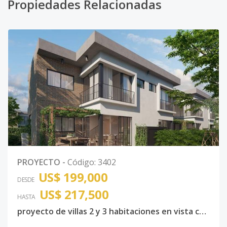
Propiedades Relacionadas
PROYECTO
-
Código
:
3402
US$ 199,000
DESDE
US$ 217,500
HASTA
proyecto de villas 2 y 3 habitaciones en vista cana