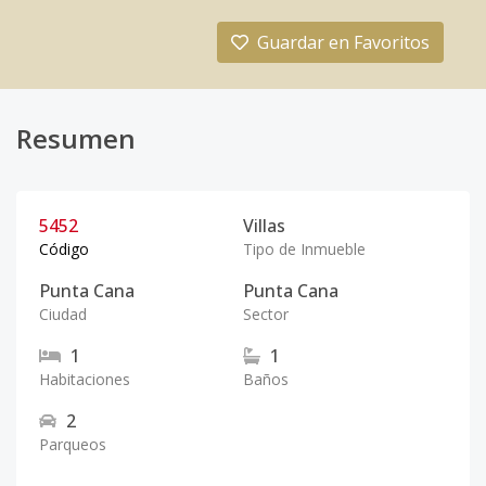
Guardar en Favoritos
Resumen
5452
Villas
Código
Tipo de Inmueble
Punta Cana
Punta Cana
Ciudad
Sector
1
1
Habitaciones
Baños
2
Parqueos