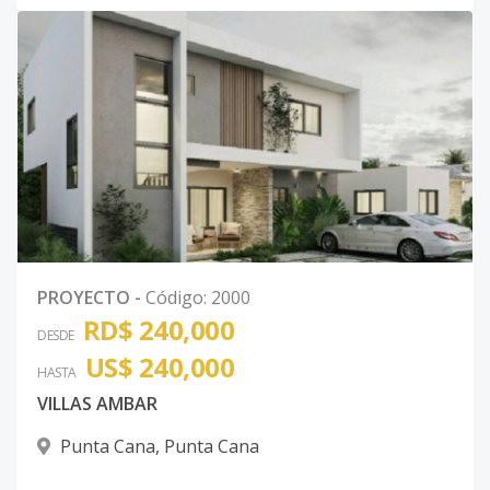
PROYECTO
-
Código
:
2000
RD$ 240,000
DESDE
US$ 240,000
HASTA
VILLAS AMBAR
Punta Cana
,
Punta Cana