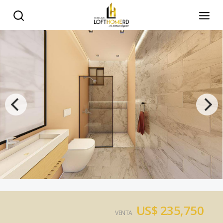
US$ 235,750
VENTA