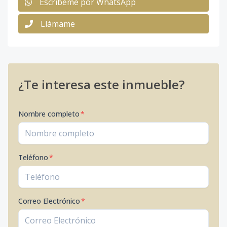
Escribeme por WhatsApp
Llámame
¿Te interesa este inmueble?
Nombre completo
*
Teléfono
*
Correo Electrónico
*