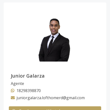
Junior Galarza
Agente
18298398870
juniorgalarza.lofthomerd@gmail.com