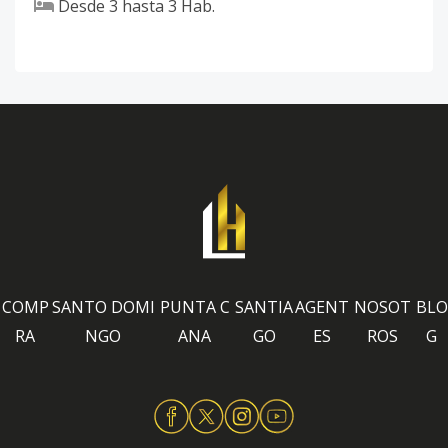
Desde
3
hasta
3
Hab.
COMP
SANTO DOMI
PUNTA C
SANTIA
AGENT
NOSOT
BLO
RA
NGO
ANA
GO
ES
ROS
G