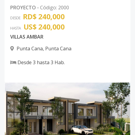
PROYECTO
-
Código
:
2000
RD$ 240,000
DESDE
US$ 240,000
HASTA
VILLAS AMBAR
Punta Cana
,
Punta Cana
Desde
3
hasta
3
Hab.