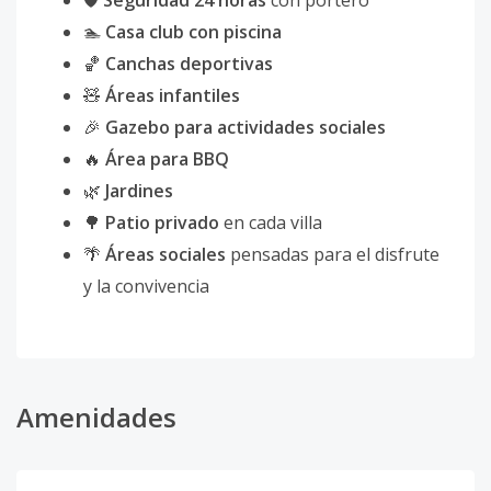
🛡️
Seguridad 24 horas
con portero
🏊
Casa club con piscina
🏀
Canchas deportivas
🧸
Áreas infantiles
🎉
Gazebo para actividades sociales
🔥
Área para BBQ
🌿
Jardines
🌳
Patio privado
en cada villa
🌴
Áreas sociales
pensadas para el disfrute
y la convivencia
Amenidades