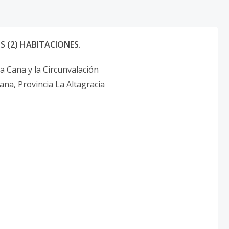
S (2) HABITACIONES.
a Cana y la Circunvalación
na, Provincia La Altagracia