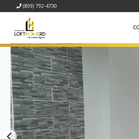
(809) 792-4730
C