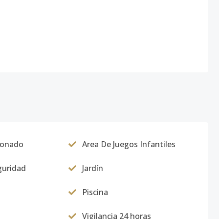
ionado
Area De Juegos Infantiles
guridad
Jardín
Piscina
Vigilancia 24 horas