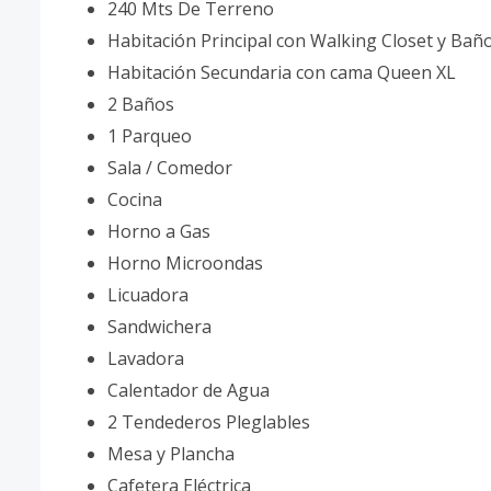
240 Mts De Terreno
Habitación Principal con Walking Closet y Bañ
Habitación Secundaria con cama Queen XL
2 Baños
1 Parqueo
Sala / Comedor
Cocina
Horno a Gas
Horno Microondas
Licuadora
Sandwichera
Lavadora
Calentador de Agua
2 Tendederos Pleglables
Mesa y Plancha
Cafetera Eléctrica