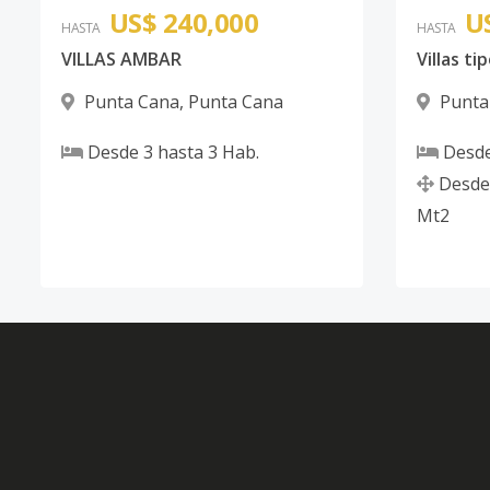
US$ 240,000
U
HASTA
HASTA
VILLAS AMBAR
Punta Cana
,
Punta Cana
Punta
Desde
3
hasta
3
Hab.
Desd
Desde
Mt2