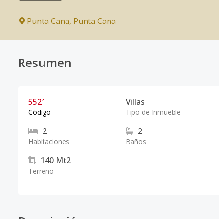
Punta Cana
,
Punta Cana
Resumen
5521
Villas
Código
Tipo de Inmueble
2
2
Habitaciones
Baños
140
Mt2
Terreno