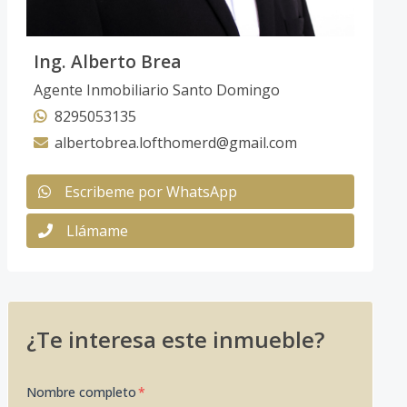
Ing. Alberto Brea
Agente Inmobiliario Santo Domingo
8295053135
albertobrea.lofthomerd@gmail.com
Escribeme por WhatsApp
Llámame
¿Te interesa este inmueble?
Nombre completo
*