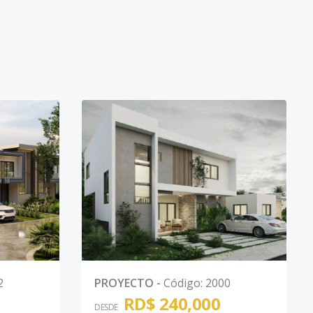
2
PROYECTO
-
Código
:
2000
RD$ 240,000
DESDE