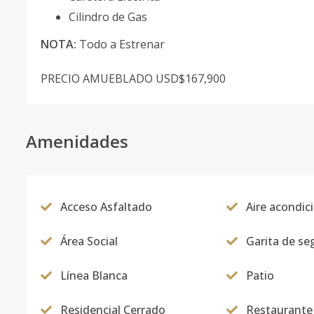
Cilindro de Gas
NOTA:
Todo a Estrenar
PRECIO AMUEBLADO USD$167,900
Amenidades
Acceso Asfaltado
Aire acondic
Área Social
Garita de se
Línea Blanca
Patio
Residencial Cerrado
Restaurante