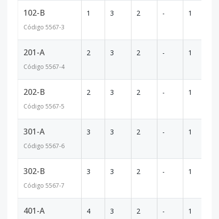
102-B
1
3
2
-
1
-
Código
5567
-3
201-A
2
3
2
-
1
-
Código
5567
-4
202-B
2
3
2
-
1
-
Código
5567
-5
301-A
3
3
2
-
1
-
Código
5567
-6
302-B
3
3
2
-
1
-
Código
5567
-7
401-A
4
3
2
-
1
-