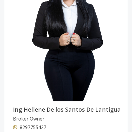
Ing Hellene De los Santos De Lantigua
Broker Owner
8297755427