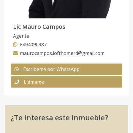
Lic Mauro Campos
Agente
8494090987
maurocampos.lofthomerd@gmail.com
Escribeme por WhatsApp
Llámame
¿Te interesa este inmueble?