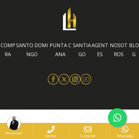
COMP
SANTO DOMI
PUNTA C
SANTIA
AGENT
NOSOT
BLO
RA
NGO
ANA
GO
ES
ROS
G
Alexander
Llamar
Contactar
WhatsApp