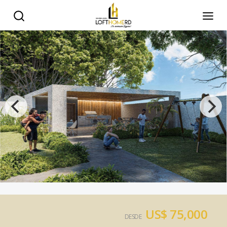
US$ 75,000
DESDE