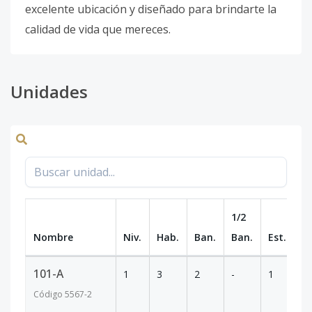
excelente ubicación y diseñado para brindarte la
calidad de vida que mereces.
Unidades
1/2
Nombre
Niv.
Hab.
Ban.
Ban.
Est.
m
101-A
1
3
2
-
1
-
Código
5567
-2