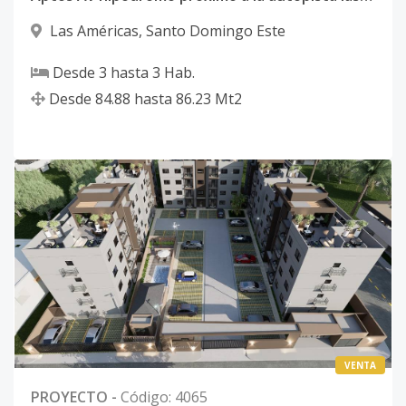
Las Américas
,
Santo Domingo Este
Desde
3
hasta
3
Hab.
Desde
84.88
hasta
86.23
Mt2
VENTA
PROYECTO
-
Código
:
4065