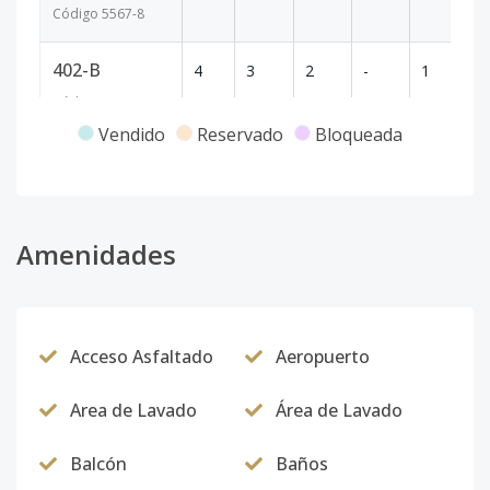
Código
5567
-8
402-B
4
3
2
-
1
-
Código
5567
-9
Vendido
Reservado
Bloqueada
Amenidades
Acceso Asfaltado
Aeropuerto
Area de Lavado
Área de Lavado
Balcón
Baños