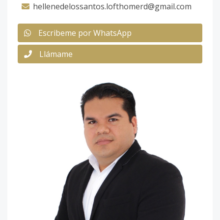
hellenedelossantos.lofthomerd@gmail.com
Escribeme por WhatsApp
Llámame