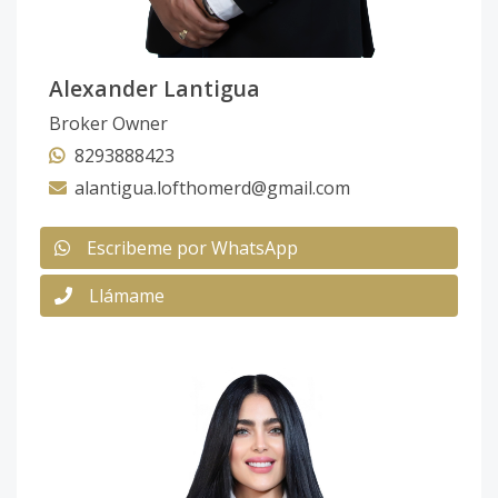
Alexander Lantigua
Broker Owner
8293888423
alantigua.lofthomerd@gmail.com
Escribeme por WhatsApp
Llámame