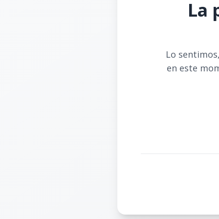
La 
Lo sentimos,
en este mom