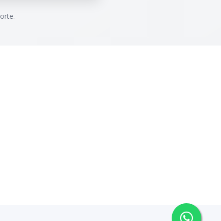
orte.