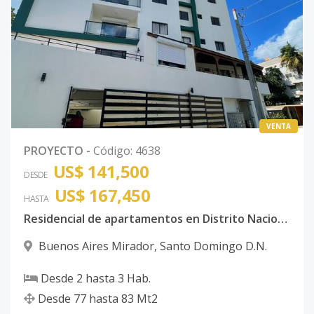
VENTA
PROYECTO
-
Código
:
4638
US$ 141,500
DESDE
US$ 167,450
HASTA
Residencial de apartamentos en Distrito Nacional
Buenos Aires Mirador
,
Santo Domingo D.N.
Desde
2
hasta
3
Hab.
Desde
77
hasta
83
Mt2