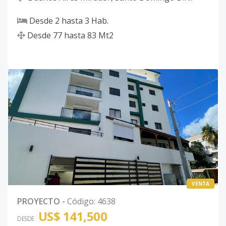
Desde
2
hasta
3
Hab.
Desde
77
hasta
83
Mt2
VENTA
PROYECTO
-
Código
:
4638
US$ 141,500
DESDE