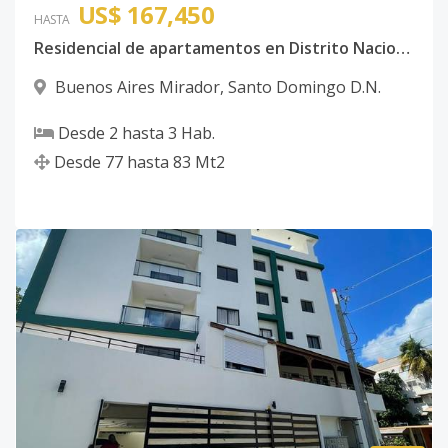
US$ 167,450
HASTA
Residencial de apartamentos en Distrito Nacional
Buenos Aires Mirador
,
Santo Domingo D.N.
Desde
2
hasta
3
Hab.
Desde
77
hasta
83
Mt2