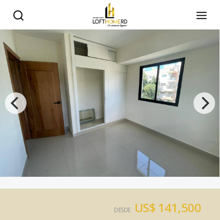
US$ 141,500
DESDE