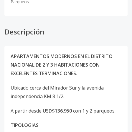
Parqueos
Descripción
APARTAMENTOS MODERNOS EN EL DISTRITO
NACIONAL DE 2 Y 3 HABITACIONES CON
EXCELENTES TERMINACIONES.
Ubicado cerca del Mirador Sur y la avenida
independencia KM 8 1/2.
A partir desde
USD$136.950
con 1 y 2 parqueos.
TIPOLOGIAS