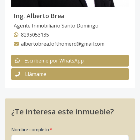
Ing. Alberto Brea
Agente Inmobiliario Santo Domingo
8295053135
albertobrea.lofthomerd@gmail.com
Escribeme por WhatsApp
Llámame
¿Te interesa este inmueble?
Nombre completo
*