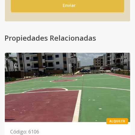
Enviar
Propiedades Relacionadas
ALQUILER
Código
:
6106