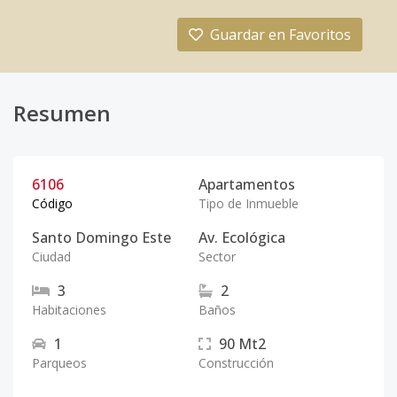
Guardar en Favoritos
Resumen
6106
Apartamentos
Código
Tipo de Inmueble
Santo Domingo Este
Av. Ecológica
Ciudad
Sector
3
2
Habitaciones
Baños
1
90
Mt2
Parqueos
Construcción