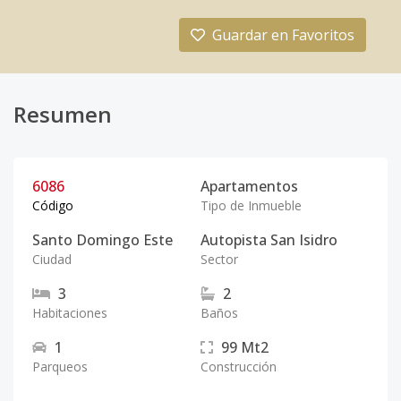
Guardar en Favoritos
Resumen
6086
Apartamentos
Código
Tipo de Inmueble
Santo Domingo Este
Autopista San Isidro
Ciudad
Sector
3
2
Habitaciones
Baños
1
99
Mt2
Parqueos
Construcción