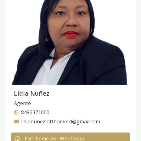
Lidia Nuñez
Agente
8496371000
lidianunezlofthomerd@gmail.com
Escribeme por WhatsApp