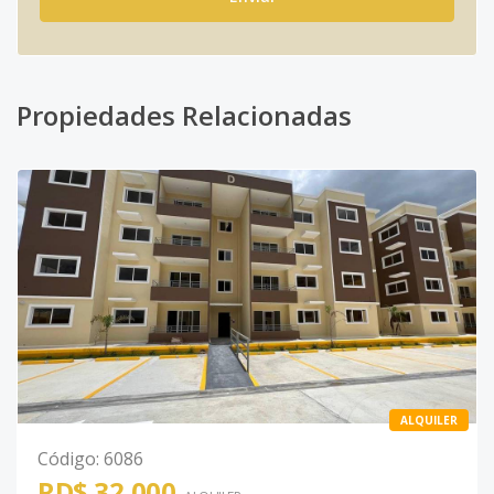
Propiedades Relacionadas
ALQUILER
Código
:
6086
RD$ 32,000