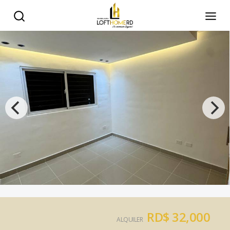
RD$ 32,000
ALQUILER