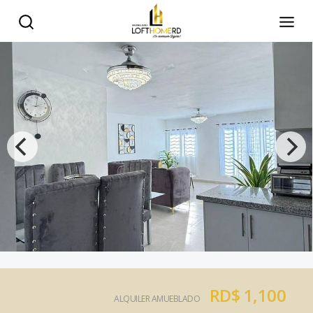
RD$ 1,100
ALQUILER AMUEBLADO