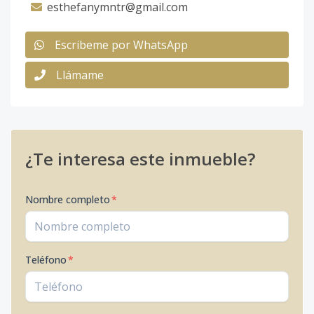
esthefanymntr@gmail.com
Escribeme por WhatsApp
Llámame
¿Te interesa este inmueble?
Nombre completo
*
Teléfono
*