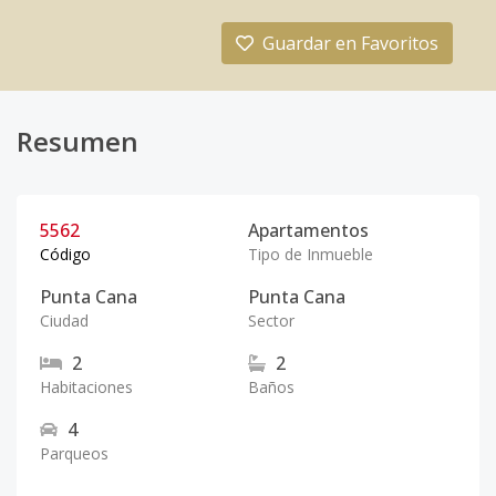
Guardar en Favoritos
Resumen
5562
Apartamentos
Código
Tipo de Inmueble
Punta Cana
Punta Cana
Ciudad
Sector
2
2
Habitaciones
Baños
4
Parqueos